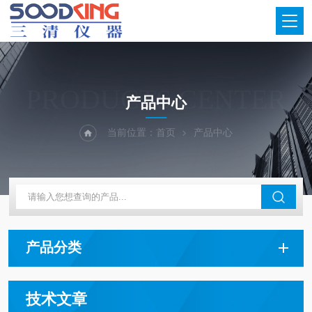
PRODUCTS CENTER
产品中心
当前位置：
首页
产品中心
产品分类
技术文章