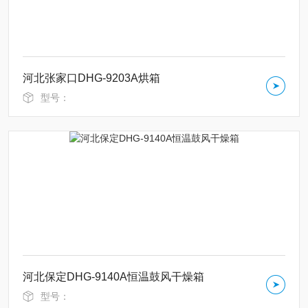
河北张家口DHG-9203A烘箱
型号：
河北保定DHG-9140A恒温鼓风干燥箱
型号：