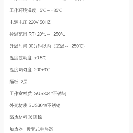
工作环境温度 5℃～+35℃
电源电压 220V 50HZ
控温范围 RT+20℃～+250℃
升温时间 30分钟以内（室温～+250℃）
温度波动度 ±0.5℃
温度均匀度 200±3℃
隔板 2层
工作室材质 SUS304#不锈钢
外壳材质 SUS304#不锈钢
隔热材料 玻璃棉
加热器 覆套式电热器