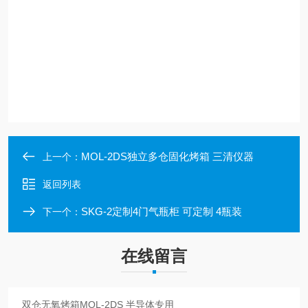
MOL-2DS独立多仓固化烤箱 三清仪器
上一个：
返回列表
SKG-2定制4门气瓶柜 可定制 4瓶装
下一个：
在线留言