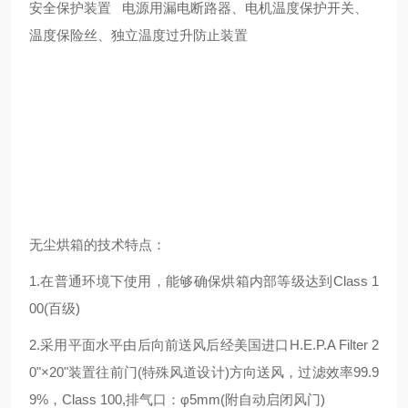
安全保护装置 电源用漏电断路器、电机温度保护开关、
温度保险丝、独立温度过升防止装置
无尘烘箱的技术特点：
1.在普通环境下使用，能够确保烘箱内部等级达到Class 1
00(百级)
2.采用平面水平由后向前送风后经美国进口H.E.P.A Filter 2
0"×20"装置往前门(特殊风道设计)方向送风，过滤效率99.9
9%，Class 100,排气口：φ5mm(附自动启闭风门)