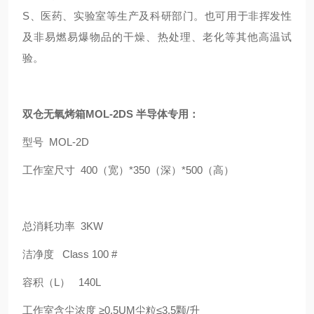
S、医药、实验室等生产及科研部门。也可用于非挥发性
及非易燃易爆物品的干燥、热处理、老化等其他高温试
验。
双仓无氧烤箱MOL-2DS 半导体专用：
型号 MOL-2D
工作室尺寸 400（宽）*350（深）*500（高）
总消耗功率 3KW
洁净度 Class 100 #
容积（L） 140L
工作室含尘浓度 ≥0.5UM尘粒≤3.5颗/升