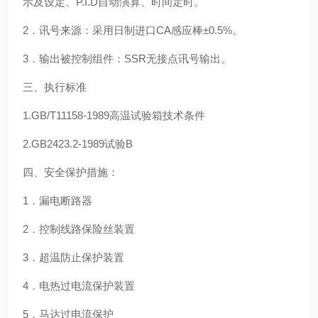
示及设定、
P.I.D
自动演算、时间定时。
2．讯号来源：采用日制进口CA感应棒±0.5%。
3．输出被控制组件：SSR无接点讯号输出。
三、执行标准
1.GB/T11158-1989高温试验箱技术条件
2.GB2423.2-1989试验B
四、安全保护措施：
1．漏电断路器
2．控制线路保险丝装置
3．超温防止保护装置
4．电热过电流保护装置
5．马达过电流保护