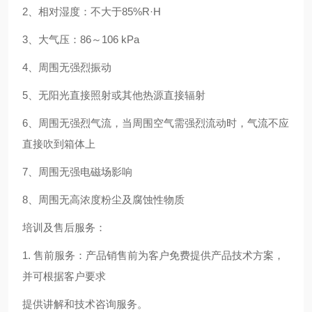
2
、相对湿度：不大于
85%R
·
H
3
、大气压：
86
～
106 kPa
4
、周围无强烈振动
5
、无阳光直接照射或其他热源直接辐射
6
、周围无强烈气流，当周围空气需强烈流动时，气流不应
直接吹到箱体上
7
、周围无强电磁场影响
8
、周围无高浓度粉尘及腐蚀性物质
培训及售后服务：
1.
售前服务：产品销售前为客户免费提供产品技术方案，
并可根据客户要求
提供讲解和技术咨询服务。