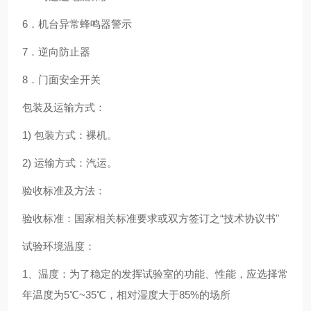
6．机台异常蜂鸣器警示
7．逆向防止器
8．门面安全开关
包装及运输方式：
1)
包装方式：裸机。
2)
运输方式：汽运。
验收标准及方法：
验收标准：国家相关标准要求或双方签订之“技术协议书"
试验环境温度：
1
、温度：为了稳定的发挥试验室的功能、性能，应选择常
年温度为
5
℃
~35
℃，相对湿度大于
85%
的场所