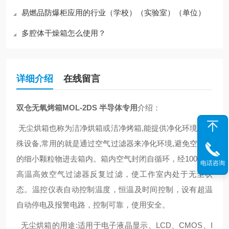
易燃品防爆柜应用的行业（学校）（实验室）（单位）
多腔体干燥箱怎么使用？
详细介绍
在线留言
双仓无氧烤箱MOL-2DS 半导体专用
介绍：
无尘烘箱
也称为
洁净烘箱
或
洁净烤箱
,能提供净化环境的特
殊设备,常用的就是通过空气过滤器来净化环境,避免空气中
的细小颗粒物进去箱内。箱内空气封闭自循环，经100级耐
电话咨询
高温高效空气过滤器反复过滤，使工作室内处于无尘状
态。温控仪表自动控制温度，恒温及时间控制，设有超温
自动停电及报警电路，控制可靠，使用安全。
无尘烘箱的用途:适用于电子液晶显示、LCD、CMOS、I