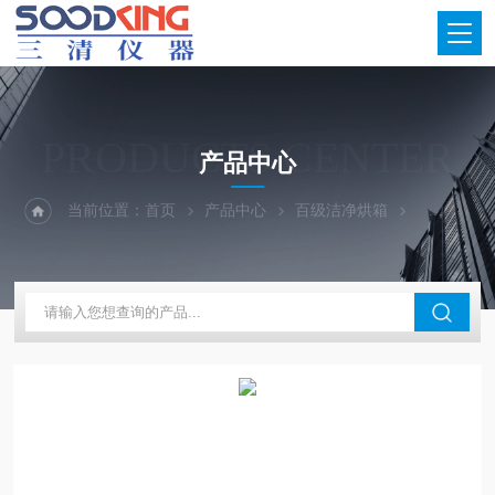
PRODUCTS CENTER
产品中心
当前位置：
首页
产品中心
百级洁净烘箱
多腔体编程