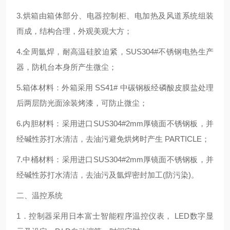
3.烘箱由箱体部分、电器控制柜、电加热及风道系统组装
而成，结构合理，外观美观大方；
4.全周氩焊，耐高温硅胶迫紧，SUS304#不锈钢电热生产
器，防机台本身所产生微尘；
5.箱体材料：外箱采用 SS41# 中碳钢板经磷酸皮膜盐处理
后两层防光面涂装烤漆，可防止微尘；
6.内胆材料：采用进口SUS304#2mm厚镜面不锈钢板，并
经碱性苏打水清洁，去油污避免烘烤时产生 PARTICLE；
7.中桶材料：采用进口SUS304#2mm厚镜面不锈钢板，并
经碱性苏打水清洁，去油污及氩焊密封加工(防污染)。
二、温控系统
1．
控制器采用日本富士智能程序温控仪表，
LED
数字显