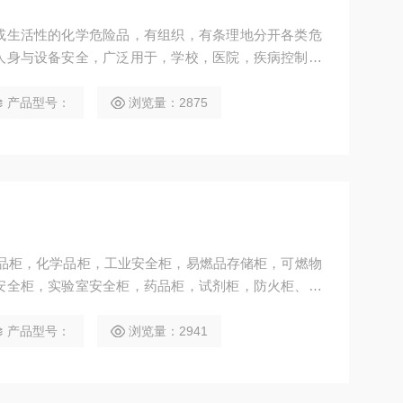
或生活性的化学危险品，有组织，有条理地分开各类危
人身与设备安全，广泛用于，学校，医院，疾病控制中
，化工厂，涂料厂等各类工厂。
产品型号：
浏览量：2875
险品柜，化学品柜，工业安全柜，易燃品存储柜，可燃物
安全柜，实验室安全柜，药品柜，试剂柜，防火柜、酸
火防爆柜、危化品柜、气瓶柜等产品由苏州三清仪器有
产品型号：
浏览量：2941