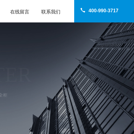
400-990-3717
在线留言
联系我们
TER
全柜