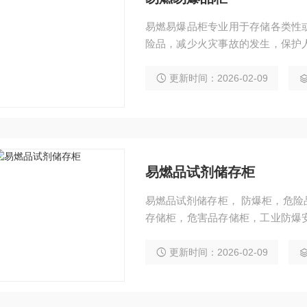
易燃易爆品柜专业用于存储各类性
险品，减少火灾事故的发生，保护
心，检测机构等实验室，COC验厂
更新时间：2026-02-09
易燃品试剂储存柜
易燃品试剂储存柜， 防爆柜，危
存储柜，危害品存储柜，工业防爆
碱柜、防火安全柜、毒害品柜、防
限公司提供
更新时间：2026-02-09