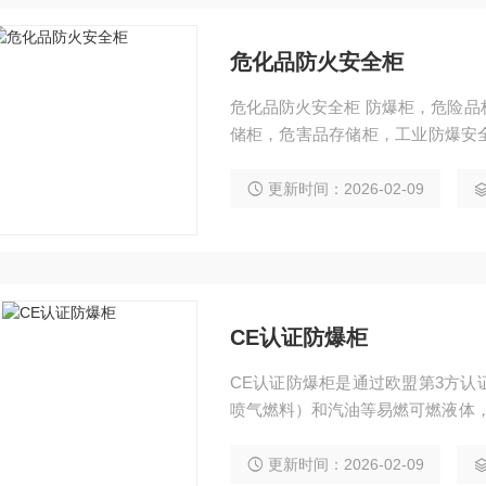
危化品防火安全柜
危化品防火安全柜 防爆柜，危险品柜，化学品柜，工业安全柜，易燃品存储柜，可燃物存
储柜，危害品存储柜，工业防爆安
柜、防火安全柜、毒害品柜、防火
公司提供
更新时间：2026-02-09
CE认证防爆柜
CE认证防爆柜是通过欧盟第3方
喷气燃料）和汽油等易燃可燃液体，
广泛用途大学，中学，小学，高中
储作用。
更新时间：2026-02-09