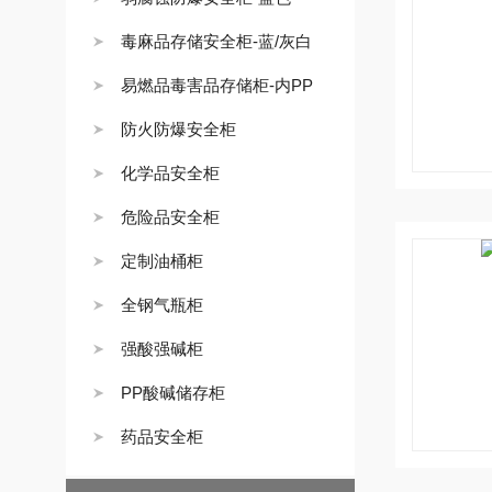
毒麻品存储安全柜-蓝/灰白
易燃品毒害品存储柜-内PP
防火防爆安全柜
化学品安全柜
危险品安全柜
定制油桶柜
全钢气瓶柜
强酸强碱柜
PP酸碱储存柜
药品安全柜