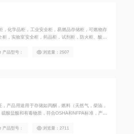
全柜，实验室安全柜，药品柜，试剂柜，防火柜、酸碱
防爆柜、危化品柜、气瓶柜等产品由苏州三清仪器有限
产品型号：
浏览量：2507
认证，产品用途用于存储如丙酮，燃料（天然气，柴油，
硫酸盐酸和有毒物质，符合OSHA和NFPA标准，产品
，初中实验室，COC验厂，消防验收等危险化学品的存
产品型号：
浏览量：2711