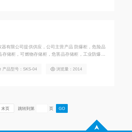
仪器有限公司提供供应，公司主营产品 防爆柜，危险品
品存储柜，可燃物存储柜，危害品存储柜，工业防爆安
剂柜等产品
产品型号：SKS-04
浏览量：2014
末页
跳转到第
页