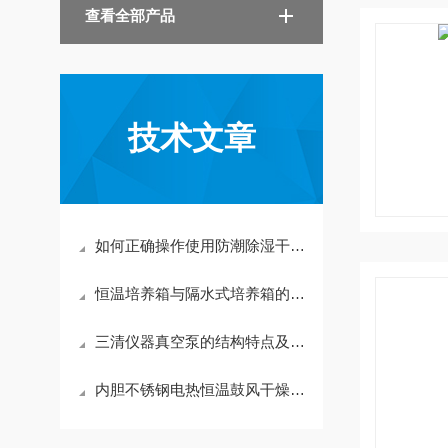
查看全部产品
技术文章
如何正确操作使用防潮除湿干燥柜？
恒温培养箱与隔水式培养箱的区别
三清仪器真空泵的结构特点及选型
内胆不锈钢电热恒温鼓风干燥箱密封保温性能