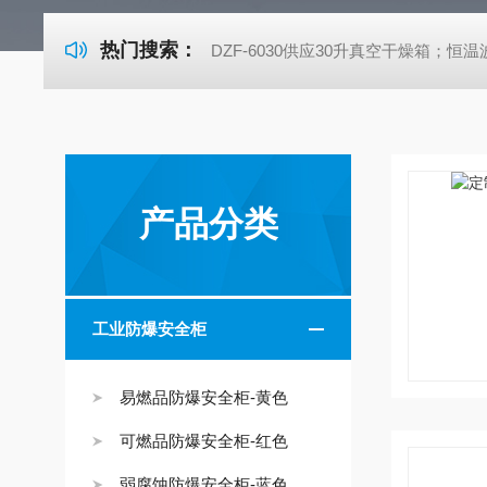
热门搜索：
DZF-6030供应30升真空干燥箱；恒温波
产品分类
工业防爆安全柜
易燃品防爆安全柜-黄色
可燃品防爆安全柜-红色
弱腐蚀防爆安全柜-蓝色