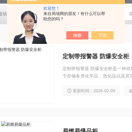
欢迎您！
动度:±0.5℃
DHG-9140B（140升）电热恒温鼓风干燥箱，不锈
来自局域网的朋友！有什么可以帮
助您的吗？
定制带报警器 防爆安全柜
定制带报警器 防爆安全柜是一种
于存储各类化学品，危化品以及其
等安全性。
更新时间：2026-02-09
易燃易爆品柜