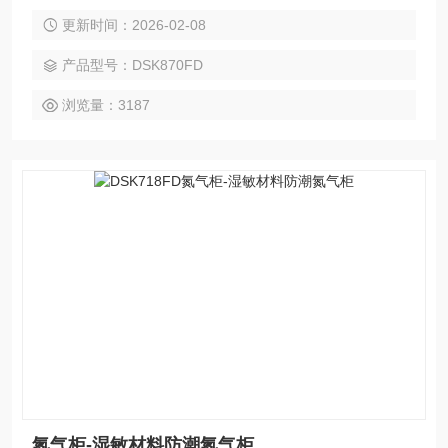
数：5块，湿度范围：1%-60%RH,接受各类氮气柜非标定制。
更新时间：2026-02-08
产品型号：DSK870FD
浏览量：3187
氮气柜-湿敏材料防潮氮气柜