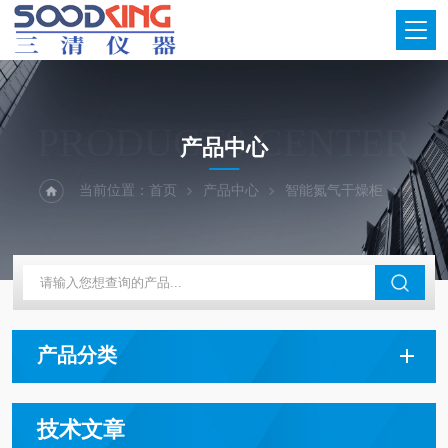
PRODUCTS CENTER
产品中心
当前位置：
首页
产品中心
智能氮气干燥柜
产品分类
技术文章