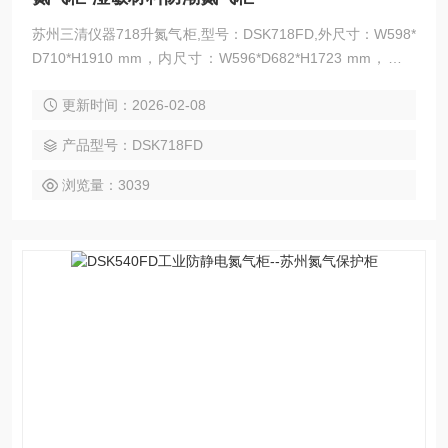
苏州三清仪器718升氮气柜,型号：DSK718FD,外尺寸：W598*
D710*H1910 mm，内尺寸：W596*D682*H1723 mm，隔板
数：5块，湿度范围：1%-60%RH,接受各类氮气柜非标定制。
更新时间：2026-02-08
产品型号：DSK718FD
浏览量：3039