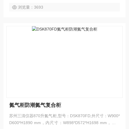
浏览量：3693
氮气柜防潮氮气复合柜
苏州三清仪器870升氮气柜,型号：DSK870FD,外尺寸：W900*
D600*H1890 mm，内尺寸：W898*D572*H1698 mm，隔板