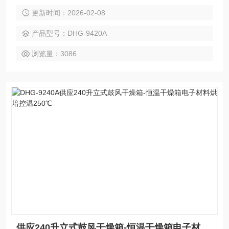
件、电子、电工及汽车、航空、通讯、塑胶、机械、化工、食
更新时间：2026-02-08
品、五金工具在恒温环境条件下作干燥处理和各种恒温适应性
试验。
产品型号：DHG-9420A
浏览量：3086
供应240升立式鼓风干燥箱-恒温干燥箱电子材料烘培控温250℃