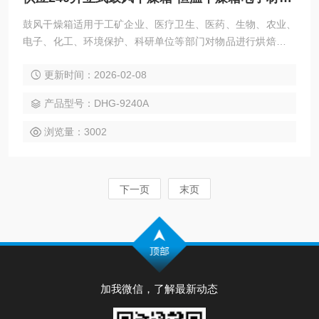
鼓风干燥箱适用于工矿企业、医疗卫生、医药、生物、农业、
电子、化工、环境保护、科研单位等部门对物品进行烘焙、干
燥、溶解、消毒等用,
更新时间：2026-02-08
产品型号：DHG-9240A
浏览量：3002
下一页
末页
加我微信，了解最新动态