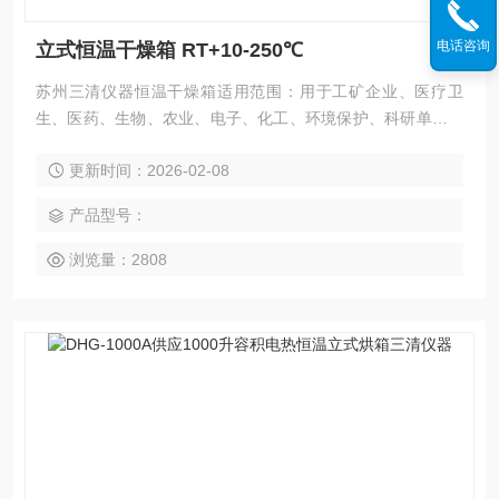
电话咨询
立式恒温干燥箱 RT+10-250℃
苏州三清仪器恒温干燥箱适用范围：用于工矿企业、医疗卫
生、医药、生物、农业、电子、化工、环境保护、科研单位等
部门对物品进行烘焙、干燥、溶解、消毒等用,
更新时间：2026-02-08
产品型号：
浏览量：2808