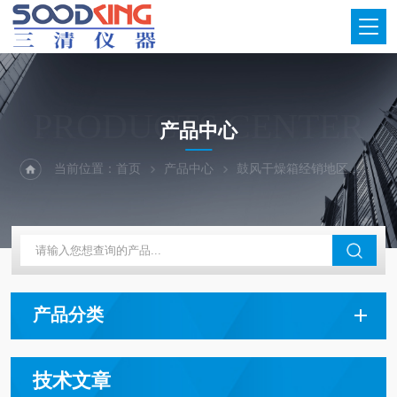
PRODUCTS CENTER
产品中心
当前位置：
首页
产品中心
鼓风干燥箱经销地区
河南
产品分类
技术文章