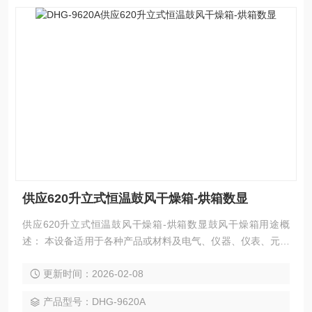
供应620升立式恒温鼓风干燥箱-烘箱数显
供应620升立式恒温鼓风干燥箱-烘箱数显鼓风干燥箱用途概
述： 本设备适用于各种产品或材料及电气、仪器、仪表、元器
件、电子、电工及汽车、航空、通讯、塑胶、机械、化工、食
更新时间：2026-02-08
品、五金工具在恒温环境条件下作干燥处理和各种恒温适应性
试验。
产品型号：DHG-9620A