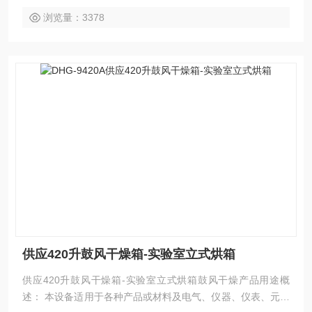
浏览量：3378
供应420升鼓风干燥箱-实验室立式烘箱
供应420升鼓风干燥箱-实验室立式烘箱鼓风干燥产品用途概
述： 本设备适用于各种产品或材料及电气、仪器、仪表、元器