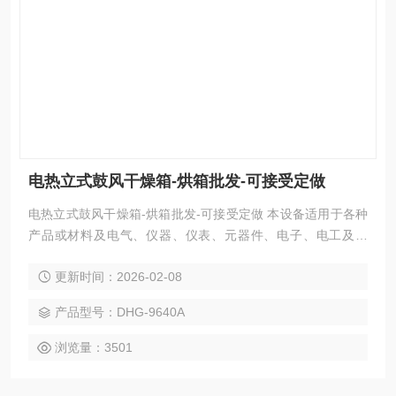
电热立式鼓风干燥箱-烘箱批发-可接受定做
电热立式鼓风干燥箱-烘箱批发-可接受定做 本设备适用于各种
产品或材料及电气、仪器、仪表、元器件、电子、电工及汽
车、航空、通讯、塑胶、机械、化工、食品、五金工具在恒温
更新时间：2026-02-08
环境条件下作干燥处理和各种恒温适应性试验。
产品型号：DHG-9640A
浏览量：3501