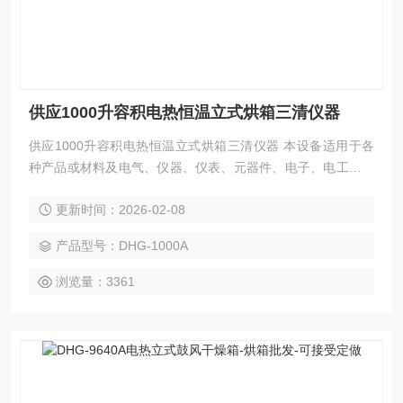
供应1000升容积电热恒温立式烘箱三清仪器
供应1000升容积电热恒温立式烘箱三清仪器 本设备适用于各
种产品或材料及电气、仪器、仪表、元器件、电子、电工及汽
车、航空、通讯、塑胶、机械、化工、食品、五金工具在恒温
更新时间：2026-02-08
环境条件下作干燥处理和各种恒温适应性试验。
产品型号：DHG-1000A
浏览量：3361