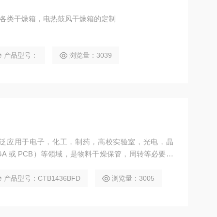
接受各类干燥箱，电热鼓风干燥箱的定制
产品型号：
浏览量：3039
泛应用于电子，化工，制药，高校实验室，光电，晶
BGA 或 PCB）等领域，是物料干燥保管，周转等必要的
产品型号：CTB1436BFD
浏览量：3005