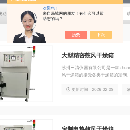
欢迎您！
动度:±0.5℃
DHG-9140B（140升）电热恒温鼓风干燥箱，不锈
来自局域网的朋友！有什么可以帮
助您的吗？
大型精密鼓风干燥箱
苏州三清仪器有限公司是一家zhu
风干燥箱的接受各类干燥箱的定制
更新时间：2026-02-09
定制电热鼓风干燥箱