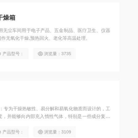
干燥箱
适用无尘车间用于电子产品、五金制品、医疗卫生、仪器
作无氧化干燥,预热回火、老化等高温处理。
产品型号：
浏览量：3735
围：专为干燥热敏性、易分解和易氧化物质而设计的，工
度，并能够向内部充入惰性气体，特别是一些成分复杂
能型数字温度调节仪进行温度的设定、显示与控制。
产品型号：
浏览量：3109