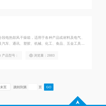
分段电热鼓风干燥箱，适用于各种产品或材料及电气、
及汽车、通讯、塑胶、机械、化工、食品、五金工具，
干燥、烘焙熔蜡、灭菌作用。
产品型号：
浏览量：2883
末页
跳转到第
页