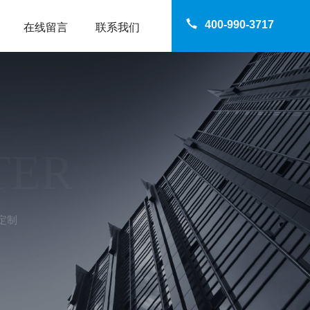
400-990-3717
在线留言
联系我们
TER
定制