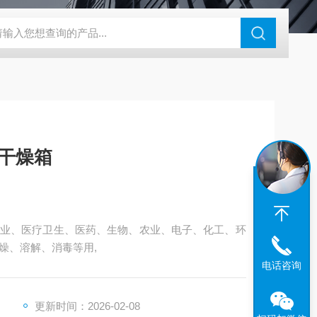
钢干燥箱，烘箱控温范围300℃
百级洁净烘箱
DHG-9070B（
子干燥箱
业、医疗卫生、医药、生物、农业、电子、化工、环
燥、溶解、消毒等用,
电话咨询
更新时间：2026-02-08