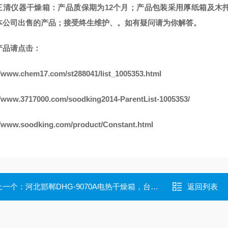
三清仪器干燥箱：产品质保期为12个月；产品包装采用厚纸箱及木
本公司出售的产品；接受终生维护、。如有疑问请为你解答。
产品请点击：
//www.chem17.com/st288041/list_1005353.html
//www.3717000.com/soodking2014-ParentList-1005353/
//www.soodking.com/product/Constant.html
上一个：
河北邯郸DHG-9070A电热干燥箱，台式300度烘箱
返回列表