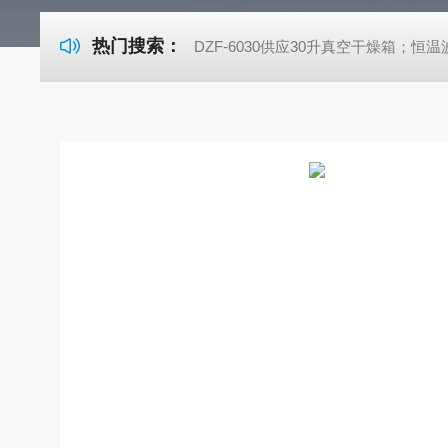
热门搜索：
DZF-6030供应30升真空干燥箱；恒温波