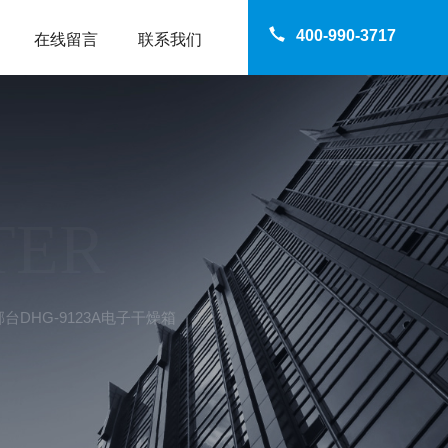
400-990-3717
在线留言
联系我们
TER
台DHG-9123A电子干燥箱