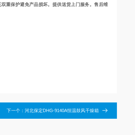
托双重保护避免产品损坏。提供送货上门服务。售后维
下一个：
河北保定DHG-9140A恒温鼓风干燥箱