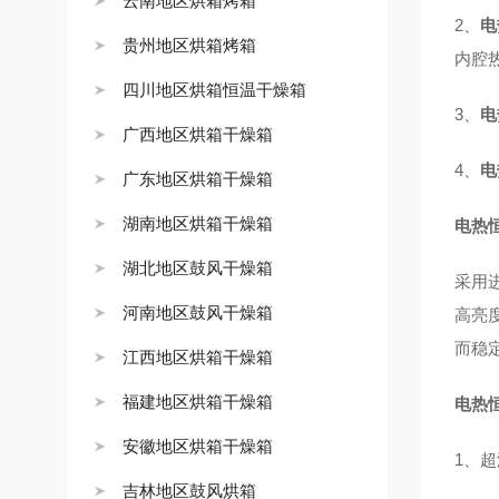
云南地区烘箱烤箱
2、
电
贵州地区烘箱烤箱
内腔
四川地区烘箱恒温干燥箱
3、
电
广西地区烘箱干燥箱
4、
电
广东地区烘箱干燥箱
湖南地区烘箱干燥箱
电热
湖北地区鼓风干燥箱
采用
河南地区鼓风干燥箱
高亮
而稳
江西地区烘箱干燥箱
福建地区烘箱干燥箱
电热
安徽地区烘箱干燥箱
1、
吉林地区鼓风烘箱