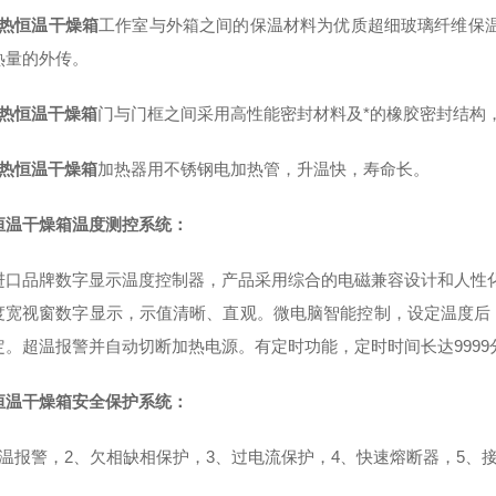
热恒温干燥箱
工作室与外箱之间的保温材料为优质超细玻璃纤维保温棉
热量的外传。
热恒温干燥箱
门与门框之间采用高性能密封材料及*的橡胶密封结构
热恒温干燥箱
加热器用不锈钢电加热管，升温快，寿命长。
恒温干燥箱温度测控系统：
进口品牌数字显示温度控制器，产品采用综合的电磁兼容设计和人性
度宽视窗数字显示，示值清晰、直观。微电脑智能控制，设定温度后
定。超温报警并自动切断加热电源。有定时功能，定时时间长达9999
恒温干燥箱安全保护系统：
超温报警，2、欠相缺相保护，3、过电流保护，4、快速熔断器，5、