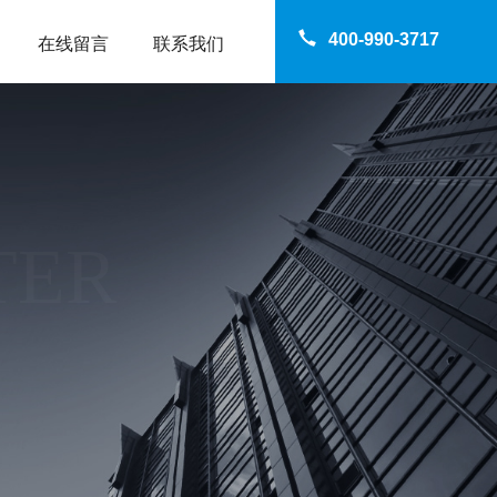
400-990-3717
在线留言
联系我们
TER