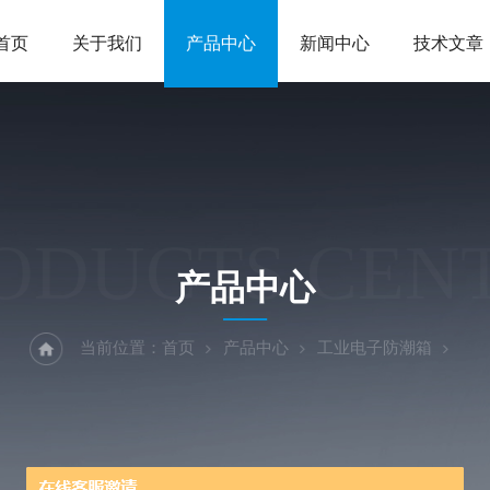
首页
关于我们
产品中心
新闻中心
技术文章
ODUCTS CEN
产品中心
当前位置：
首页
产品中心
工业电子防潮箱