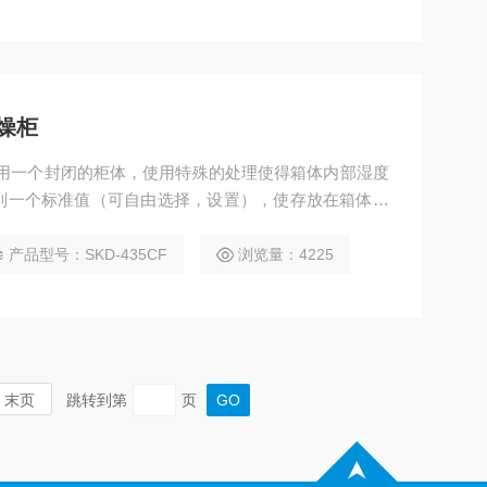
干燥柜
到一个标准值（可自由选择，设置），使存放在箱体内
少霉变，氧化，受潮等带来的负面影响。
产品型号：SKD-435CF
浏览量：4225
末页
跳转到第
页