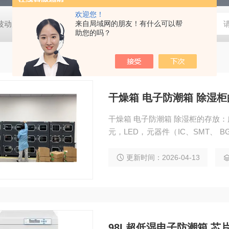
欢迎您！
动度:±0.5℃
DHG-9140B（140升）电热恒温鼓风干燥箱，不锈
来自局域网的朋友！有什么可以帮
助您的吗？
干燥箱 电子防潮箱 除湿
干燥箱 电子防潮箱 除湿柜的存放
元，LED，元器件（IC、SMT、 
设备。20-60电子防潮箱,防潮柜,干
更新时间：2026-04-13
98L超低湿电子防潮箱 芯