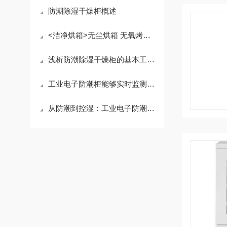
防潮除湿干燥柜概述
<洁净烘箱>无尘烘箱 无氧烤箱 充氮烘箱工作时需要充入氮气
浅析防潮除湿干燥柜的基本工作原理
工业电子防潮柜能够实时监测柜内的湿度和温度
从防潮到控湿：工业电子防潮柜的技术演进