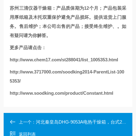
苏州三清仪器干燥箱：产品质保期为12个月；产品包装采
用厚纸箱及木托双重保护避免产品损坏。提供送货上门服
务。售后维护；本公司出售的产品；接受终生维护、。如
有疑问请为你解答。
更多产品请点击：
http://www.chem17.com/st288041/list_1005353.html
http://www.3717000.com/soodking2014-ParentList-100
5353/
http://www.soodking.com/product/Constant.html
河北秦皇岛DHG-9053A电热干燥箱，台式250度烘箱
上一个：
返回列表