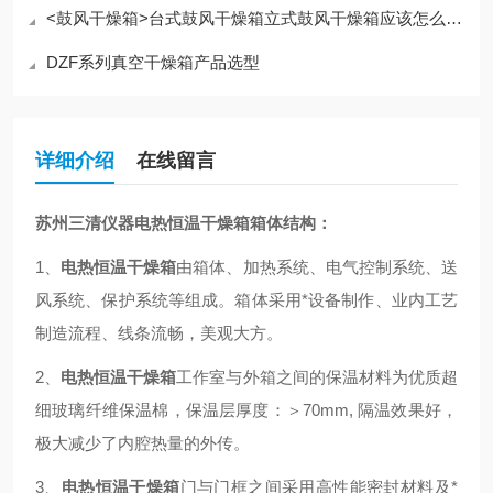
<鼓风干燥箱>台式鼓风干燥箱立式鼓风干燥箱应该怎么选择
DZF系列真空干燥箱产品选型
详细介绍
在线留言
苏州三清仪器电热恒温干燥箱箱体结构：
1、
电热恒温干燥箱
由箱体、加热系统、电气控制系统、送
风系统、保护系统等组成。箱体采用*设备制作、业内工艺
制造流程、线条流畅，美观大方。
2、
电热恒温干燥箱
工作室与外箱之间的保温材料为优质超
细玻璃纤维保温棉，保温层厚度：＞70mm, 隔温效果好，
极大减少了内腔热量的外传。
3、
电热恒温干燥箱
门与门框之间采用高性能密封材料及*