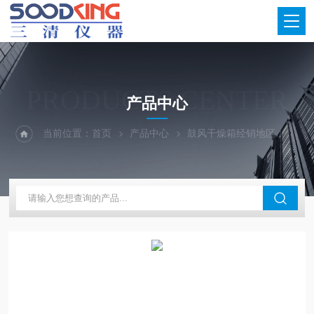
PRODUCTS CENTER
产品中心
当前位置：
首页
产品中心
鼓风干燥箱经销地区
河北