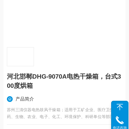
河北邯郸DHG-9070A电热干燥箱，台式3
00度烘箱
产品简介
苏州三清仪器电热鼓风干燥箱；适用于工矿企业、医疗卫生、医
药、生物、农业、电子、化工、环境保护、科研单位等部门对物
品进行烘焙、干燥、溶解、消毒等用,
电话咨询