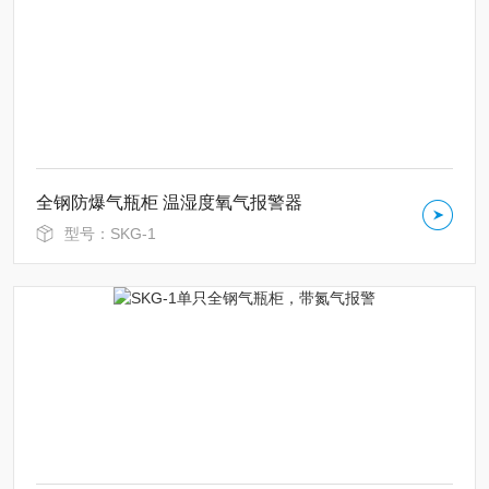
全钢防爆气瓶柜 温湿度氧气报警器
型号：SKG-1