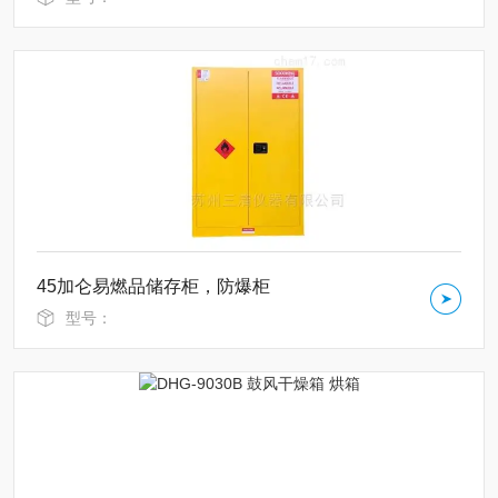
45加仑易燃品储存柜，防爆柜
型号：