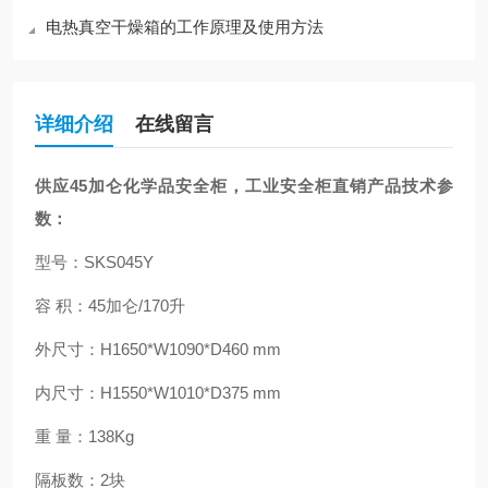
电热真空干燥箱的工作原理及使用方法
详细介绍
在线留言
供应45加仑化学品安全柜，工业安全柜
直销
产品技术参
数：
型号：SKS045Y
容 积：45加仑/170升
外尺寸：H1650*W1090*D460 mm
内尺寸：H1550*W1010*D375 mm
重 量：138Kg
隔板数：2块