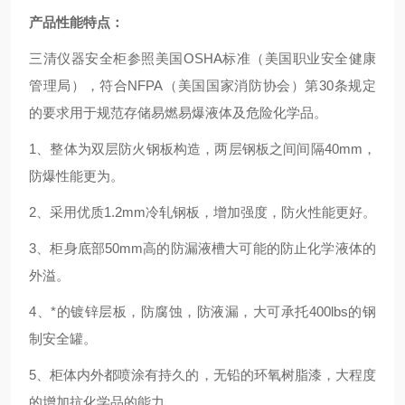
产品性能特点：
三清仪器安全柜参照美国OSHA标准（美国职业安全健康
管理局），符合NFPA（美国国家消防协会）第30条规定
的要求用于规范存储易燃易爆液体及危险化学品。
1、整体为双层防火钢板构造，两层钢板之间间隔40mm，
防爆性能更为。
2、采用优质1.2mm冷轧钢板，增加强度，防火性能更好。
3、柜身底部50mm高的防漏液槽大可能的防止化学液体的
外溢。
4、*的镀锌层板，防腐蚀，防液漏，大可承托400lbs的钢
制安全罐。
5、柜体内外都喷涂有持久的，无铅的环氧树脂漆，大程度
的增加抗化学品的能力。