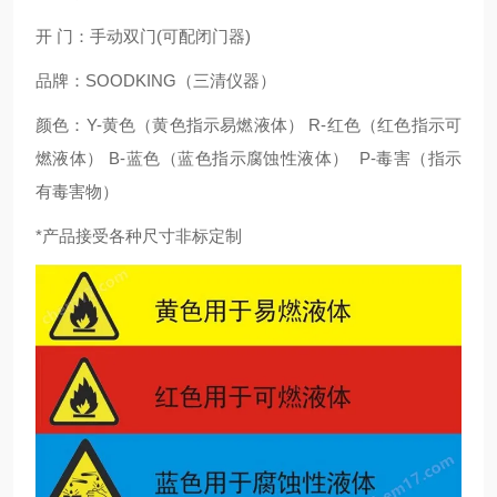
开 门：手动双门(可配闭门器)
品牌：SOODKING（三清仪器）
颜色：Y-黄色（黄色指示易燃液体） R-红色（红色指示可
燃液体） B-蓝色（蓝色指示腐蚀性液体） P-毒害（指示
有毒害物）
*产品接受各种尺寸非标定制