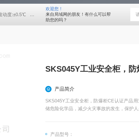
欢迎您！
动度:±0.5℃
DHG-9140B（140升）电热恒温鼓风干燥箱，不锈
来自局域网的朋友！有什么可以帮
助您的吗？
SKS045Y工业安全柜，
产品简介
SKS045Y工业安全柜，防爆柜CE认证产
储危险化学品，减少火灾事故的发生，保护人
产品型号：