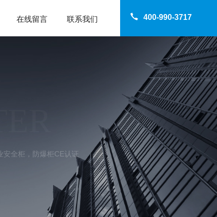
400-990-3717
在线留言
联系我们
TER
Y工业安全柜，防爆柜CE认证