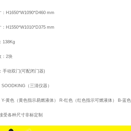
H1650*W1090*D460 mm
H1550*W1010*D375 mm
：138Kg
数：2块
：手动双门(可配闭门器)
SOODKING（三清仪器）
：Y-黄色（黄色指示易燃液体） R-红色（红色指示可燃液体） B-蓝
品接受各种尺寸非标定制