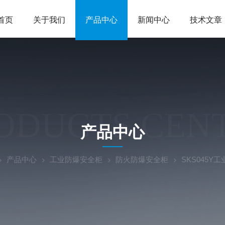
首页
关于我们
产品中心
新闻中心
技术文章
ODUCTS CEN
产品中心
产品中心
工业防爆安全柜
防火防爆安全柜
SKS045