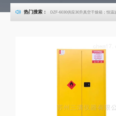
热门搜索：
DZF-6030供应30升真空干燥箱；恒温波