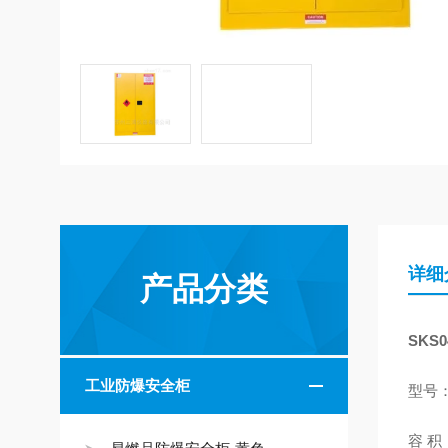
详细
产品分类
SKS
工业防爆安全柜
型号：
容 积