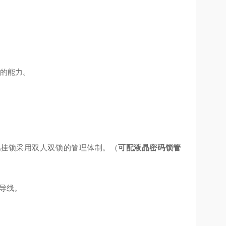
品的能力。
配挂锁
采用双人双锁的管理体制。（
可配液晶密码锁管
导线。