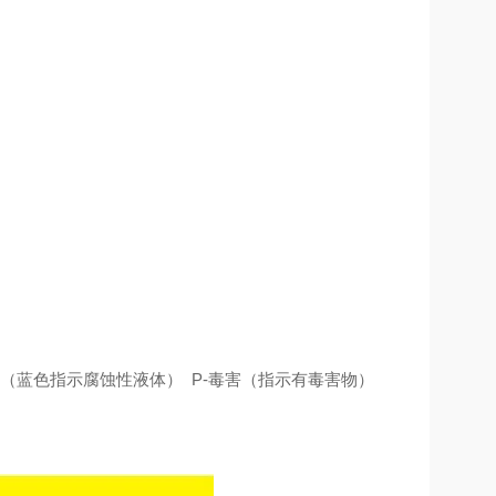
色（蓝色指示腐蚀性液体） P-毒害（指示有毒害物）