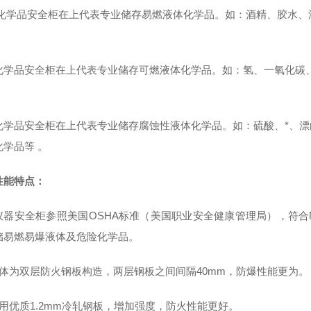
化学品安全柜在上代表专业储存易燃液体化学品。如：酒精、胶水、
化学品安全柜在上代表专业储存可燃液体化学品。如：氢、一氧化碳
化学品安全柜在上代表专业储存腐蚀性液体化学品。如：硫酸、*、
化学品等
。
性能特点：
仪器安全柜参照美国OSHA标准（美国职业安全健康管理局），符合N
储易燃易爆液体及危险化学品。
整体为双层防火钢板构造，两层钢板之间间隔40mm，防爆性能更为。
采用优质1.2mm冷轧钢板，增加强度，防火性能更好。