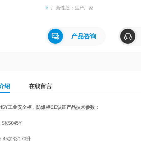
厂商性质：生产厂家
产品咨询
介绍
在线留言
045Y工业安全柜，防爆柜CE认证
产品技术参数：
SKS045Y
：45加仑/170升