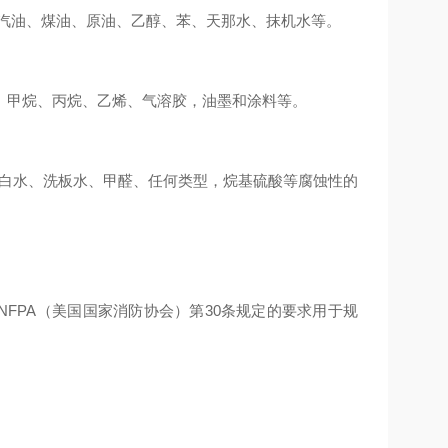
汽油、煤油、原油、乙醇、苯、天那水、抹机水等。
、甲烷、丙烷、乙烯、气溶胶，油墨和涂料等。
漂白水、洗板水、甲醛、任何类型，烷基硫酸等腐蚀性的
FPA（美国国家消防协会）第30条规定的要求用于规