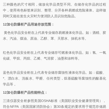
三种颜色的尺寸相同，储放化学品类型不同。在储存化学品的过程
中，使用有色标签来识别、整理、分开各种易燃或危险液体。这样做
同时又能在发生火灾时方便消防人员识别危险品。
12加仑防爆柜
产品用途存放范围：
黄色化学品安全柜在上代表专业储存易燃液体化学品。如：酒精、胶
水、汽油、煤油、原油、乙醇、苯、天那水、抹机水等。
红色化学品安全柜在上代表专业储存可燃液体化学品。如：氢、一氧
化碳、甲烷、丙烷、乙烯、气溶胶，油墨和涂料等。
蓝色化学品安全柜在上代表专业储存腐蚀性液体化学品。如：硫酸、
*、漂白水、洗板水、甲醛、任何类型，烷基硫酸等腐蚀性的酸基化
学品等
。
12加仑防爆柜产品性能特点：
三清仪器安全柜参照美国OSHA标准（美国职业安全健康管理局），
符合NFPA（美国国家消防协会）第30条规定的要求用于规范存储易