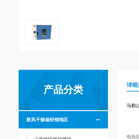
详细
产品分类
马鞍
鼓风干燥箱经销地区
电热