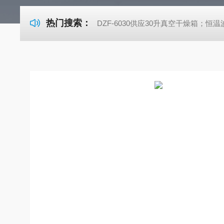
热门搜索：
DZF-6030供应30升真空干燥箱；恒温波