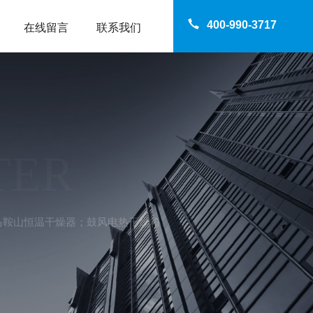
400-990-3717
在线留言
联系我们
TER
0A马鞍山恒温干燥器；鼓风电热干燥箱