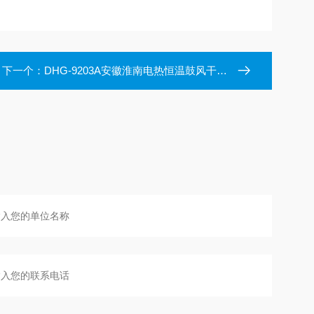
下一个：
DHG-9203A安徽淮南电热恒温鼓风干燥箱产品参数选型表