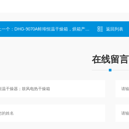
上一个：
DHG-9070A蚌埠恒温干燥箱，烘箱产品性能
返回列表
在线留言