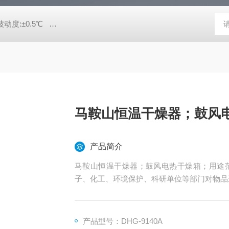
动度:±0.5℃
DHG-9140B（140升）电热恒温鼓风干燥箱，不锈
马鞍山恒温干燥器；鼓风
产品简介
马鞍山恒温干燥器；鼓风电热干燥箱；用途
子、化工、环境保护、科研单位等部门对物品
产品型号：DHG-9140A