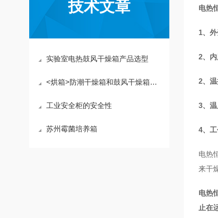
技术文章
电热
1、
外
2、
实验室电热鼓风干燥箱产品选型
2、
<烘箱>防潮干燥箱和鼓风干燥箱真空干燥箱如何区分选择
工业安全柜的安全性
3、
苏州霉菌培养箱
4、
电热
来干
电热
止在