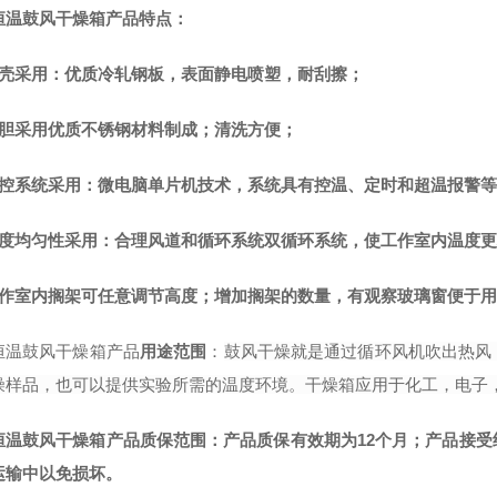
恒温鼓风干燥箱产品特点：
壳采用：优质冷轧钢板，表面静电喷塑，耐刮擦；
内胆采用优质不锈钢材料制成；清洗方便；
温控系统采用：微电脑单片机技术，系统具有控温、定时和超温报警
温度均匀性采用：合理风道和循环系统双循环系统，使工作室内温度
工作室内搁架可任意调节高度；增加搁架的数量，有观察玻璃窗便于
恒温鼓风干燥箱产品
用途范围
：
鼓风干燥就是通过循环风机吹出热风
燥样品，也可以提供实验所需的温度环境。干燥箱应用于化工，电子
恒温鼓风干燥箱产品质保范围：产品质保有效期为12个月；产品接
运输中以免损坏。