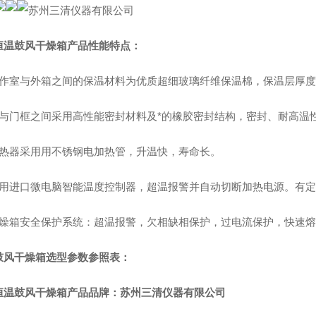
恒温鼓风干燥箱产品性能特点：
工作室与外箱之间的保温材料为优质超细玻璃纤维保温棉，保温层厚度：
门与门框之间采用高性能密封材料及*的橡胶密封结构，密封、耐高温
加热器采用用不锈钢电加热管，升温快，寿命长。
采用进口微电脑智能温度控制器，超温报警并自动切断加热电源。有定时
干燥箱安全保护系统：超温报警，欠相缺相保护，过电流保护，快速
鼓风干燥箱选型参数参照表：
恒温鼓风干燥箱产品品牌：苏州三清仪器有限公司