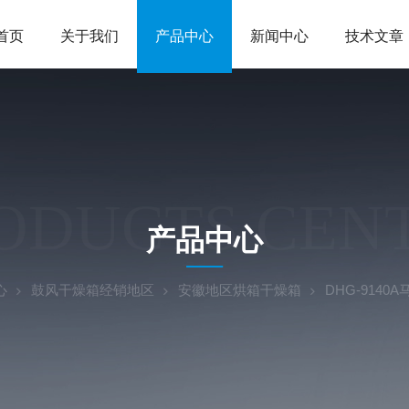
首页
关于我们
产品中心
新闻中心
技术文章
ODUCTS CEN
产品中心
心
鼓风干燥箱经销地区
安徽地区烘箱干燥箱
DHG-914