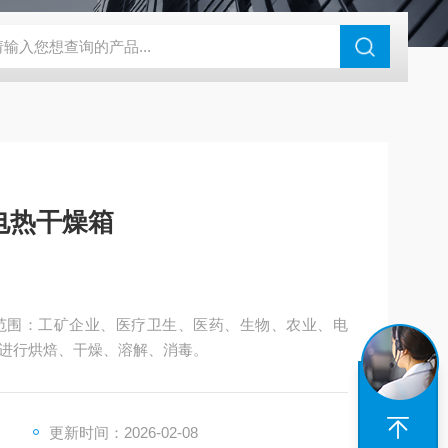
钢干燥箱，烘箱控温范围300℃
百级洁净烘箱
DHG-9070B（
电热干燥箱
范围：工矿企业、医疗卫生、医药、生物、农业、电
进行烘焙、干燥、溶解、消毒。
更新时间：2026-02-08