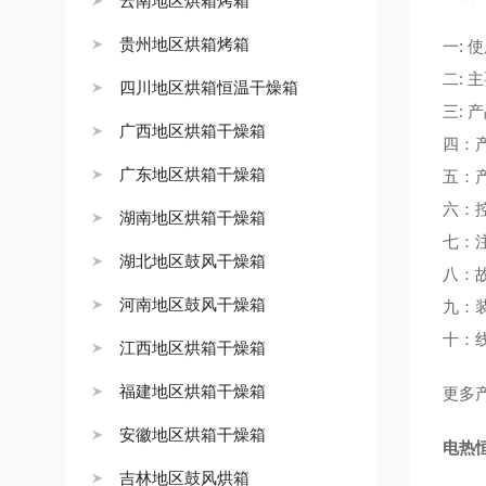
云南地区烘箱烤箱
贵州地区烘箱烤箱
一: 
二: 
四川地区烘箱恒温干燥箱
三: 
广西地区烘箱干燥箱
四：
广东地区烘箱干燥箱
五：
六：
湖南地区烘箱干燥箱
七：
湖北地区鼓风干燥箱
八：
河南地区鼓风干燥箱
九：
十：
江西地区烘箱干燥箱
福建地区烘箱干燥箱
更多
安徽地区烘箱干燥箱
电热
吉林地区鼓风烘箱