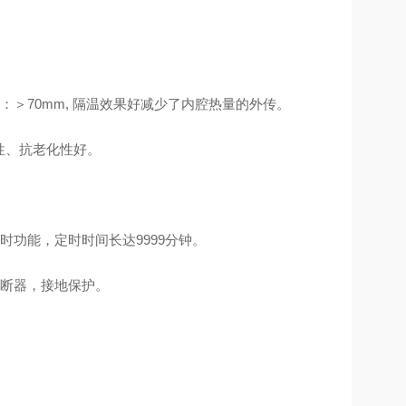
＞70mm, 隔温效果好减少了内腔热量的外传。
性、抗老化性好。
功能，定时时间长达9999分钟。
熔断器，接地保护。