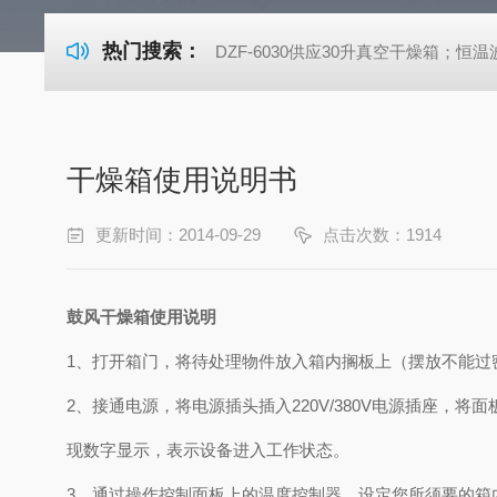
热门搜索：
DZF-6030供应30升真空干燥箱；恒温波
干燥箱使用说明书
更新时间：2014-09-29
点击次数：1914
鼓风干燥箱使用说明
1、打开箱门，将待处理物件放入箱内搁板上（摆放不能
2、接通电源，将电源插头插入
220V/
380V电源插座，将
现数字显示，表示设备进入工作状态。
3、通过操作控制面板上的温度控制器，设定您所须要的箱