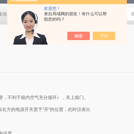
欢迎您！
动度:±0.5℃
DHG-9140B（140升）电热恒温鼓风干燥箱，不锈
来自局域网的朋友！有什么可以帮
助您的吗？
过密，不利于箱内空气充分循环），关上箱门。
面板右方的电源开关置于“开”的位置，此时仪表出
内温度。