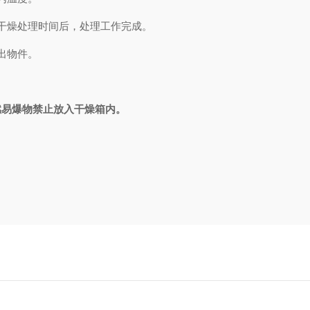
的干燥处理时间后，处理工作完成。
出物件。
燃易爆物禁止放入干燥箱内。