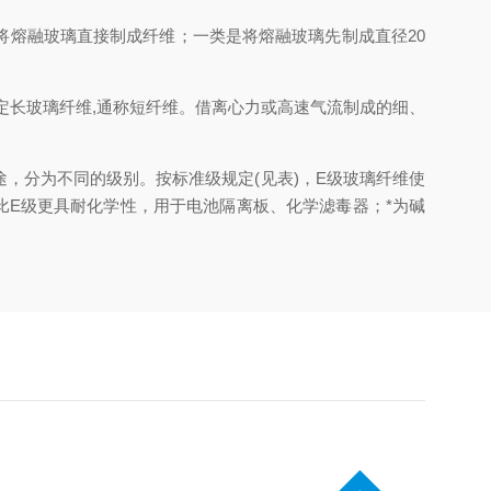
熔融玻璃直接制成纤维；一类是将熔融玻璃先制成直径20
定长玻璃纤维,通称短纤维。借离心力或高速气流制成的细、
，分为不同的级别。按标准级规定(见表)，E级玻璃纤维使
比E级更具耐化学性，用于电池隔离板、化学滤毒器；*为碱