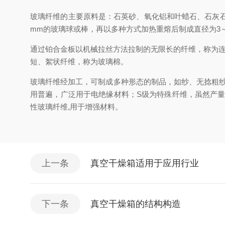
玻璃纤维的主要原料是：石英砂、氧化铝和叶蜡石、石灰
mm的玻璃球或棒，再以多种方式加热重熔后制成直径为3～
通过铂合金板以机械拉丝方法拉制的无限长的纤维，称为连
短、絮状纤维，称为玻璃棉。
玻璃纤维经加工，可制成多种形态的制品，如纱、无捻粗纱
用普遍，广泛用于电绝缘材料；S级为特殊纤维，虽然产量
性玻璃纤维,用于增强材料。
上一条
真空干燥箱适用于应用行业
下一条
真空干燥箱的结构构造