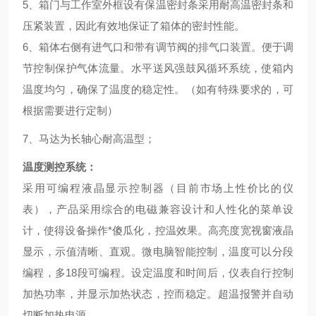
5
、箱门与工作室外框设有保温密封条采用耐高温密封条和
压紧装置，因此有效地保证了箱体的密封性能。
6
、箱体右侧有进气口和带有调节阀的排气口装置。便于调
节控制保护气体流量。水平送风强鼓风循环系统，使箱内
温度均匀，确保了温度的稳定性。（如有特殊要求的，可
根据需要进行定制）
7
、马达为长轴心耐高温型；
温度测控系统：
采用可编程液晶显示控制器（目前市场上性价比的仪
表），产品采用综合的电磁兼容设计和人性化的菜单设
计，使得设备操作*傻瓜化，控温效果。高亮度宽视窗液晶
显示，示值清晰、直观。微电脑智能控制，温度可以分段
编程，多
18
段可编程。设定温度和时间后，仪表自行控制
加热功率，并显示加热状态，控而稳定。超温报警并自动
切断加热电源。