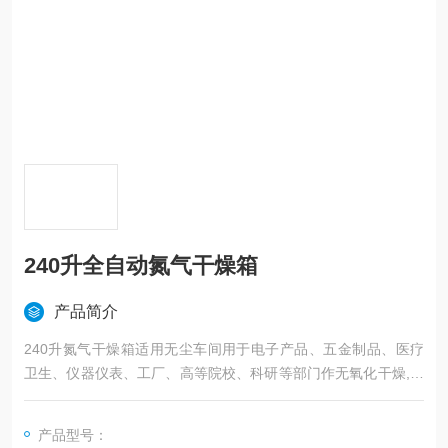
240升全自动氮气干燥箱
产品简介
240升氮气干燥箱适用无尘车间用于电子产品、五金制品、医疗
卫生、仪器仪表、工厂、高等院校、科研等部门作无氧化干燥,预
热回火、老化等高温处理。
产品型号：