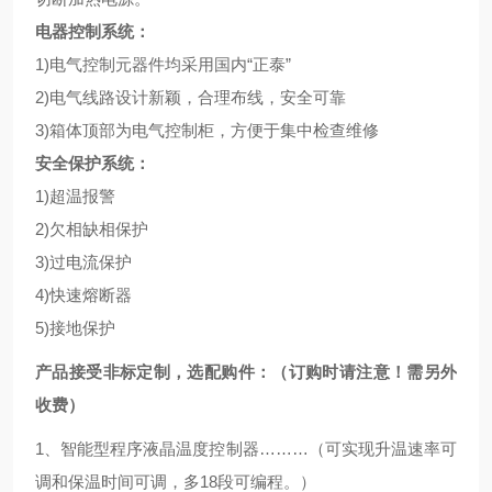
电器控制系统：
1)
电气控制元器件均采用国内“正泰”
2)
电气线路设计新颖，合理布线，安全可靠
3)
箱体顶部为电气控制柜，方便于集中检查维修
安全保护系统：
1)
超温报警
2)
欠相缺相保护
3)
过电流保护
4)
快速熔断器
5)
接地保护
产品接受非标定制，选配购件：（订购时请注意！需另外
收费）
1、智能型程序液晶温度控制器………（可实现升温速率可
调和保温时间可调，多
18
段可编程。）