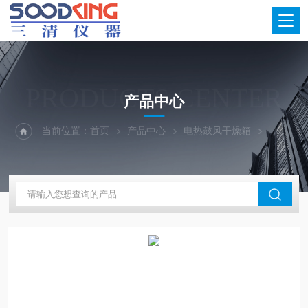
PRODUCTS CENTER
产品中心
当前位置：
首页
产品中心
电热鼓风干燥箱
充氮气鼓