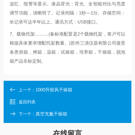
追忆、报警等显示。液晶背光：背光、全智能对比与亮度
调节功能，清晰明了。记录间隔：
1
秒
—1
分。存储空间：
长记录可达半年以上。通讯方式：
USB
接口。
7、载物托架………
(
备标准配置是
2
个载物托架，客户可以
根据具体要求增配托架数量。
)苏州三清仪器有限公司接受
各类烘箱，烤箱，温箱，试验箱，培养箱，干燥箱，脱泡
箱产品非标定制。
1000升鼓风干燥箱
上一个：
返回列表
真空充氮干燥箱
下一个：
在线留言