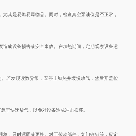
，尤其是易燃易爆物品。同时，检查真空泵油位是否正常，
度造成设备损害或安全事故。在加热期间，定期观察设备运
。若发现读数异常，应停止加热并缓慢放气，然后开盖检
急于快速放气，以免对设备造成冲击损坏。
现象，及时紧固或更换。对于传动部件，如门铰链等，应定