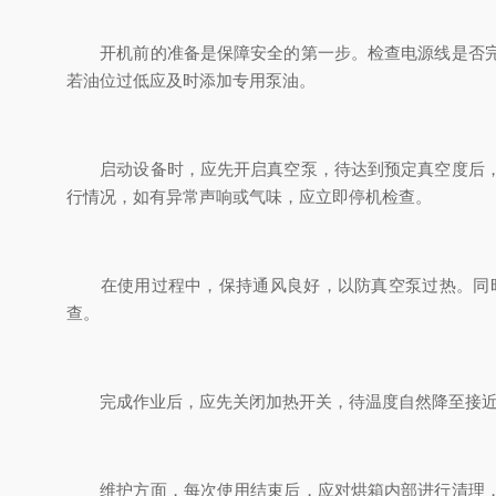
开机前的准备是保障安全的第一步。检查电源线是否完好
若油位过低应及时添加专用泵油。
启动设备时，应先开启真空泵，待达到预定真空度后，再
行情况，如有异常声响或气味，应立即停机检查。
在使用过程中，保持通风良好，以防真空泵过热。同时
查。
完成作业后，应先关闭加热开关，待温度自然降至接近室
维护方面，每次使用结束后，应对烘箱内部进行清理，去