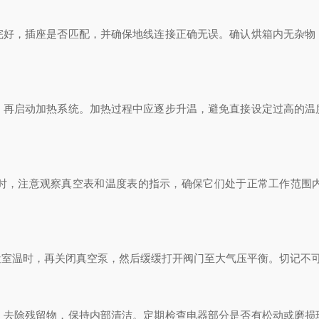
，插座是否匹配，并确保地线连接正确无误。确认烘箱内无杂物
启动加热系统。加热过程中应逐步升温，避免直接设定过高的温
，注意观察真空表和温度表的指示，确保它们处于正常工作范围内
温时，再关闭真空泵，然后缓缓打开阀门至大气压平衡。切记不可
除残留物，保持内部清洁。定期检查电器部分是否有松动或磨损