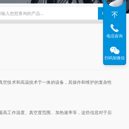
钢干燥箱，烘箱控温范围300℃
百级洁净烘箱
DHG-9070B（
电话咨询
扫码加微信
真空技术和高温技术于一体的设备，其操作和维护的复杂性
最高工作温度、真空度范围、加热速率等，这些信息对于后