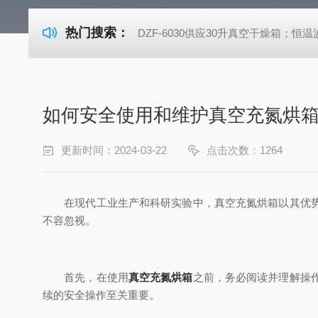
热门搜索：
DZF-6030供应30升真空干燥箱；恒温波
如何安全使用和维护真空充氮烘
更新时间：2024-03-22
点击次数：1264
在现代工业生产和科研实验中，真空充氮烘箱以其优势被
不容忽视。
首先，在使用
真空充氮烘箱
之前，务必阅读并理解操
续的安全操作至关重要。