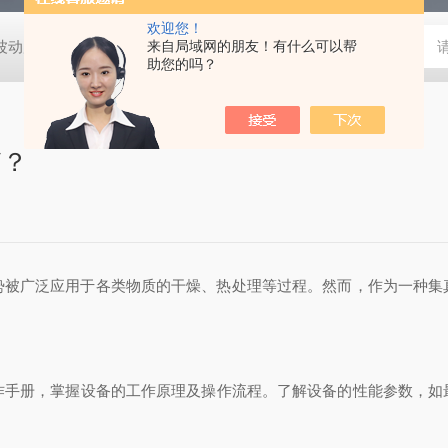
欢迎您！
动度:±0.5℃
DHG-9140B（140升）电热恒温鼓风干燥箱，不锈
来自局域网的朋友！有什么可以帮
助您的吗？
箱？
广泛应用于各类物质的干燥、热处理等过程。然而，作为一种集
作手册，掌握设备的工作原理及操作流程。了解设备的性能参数，如