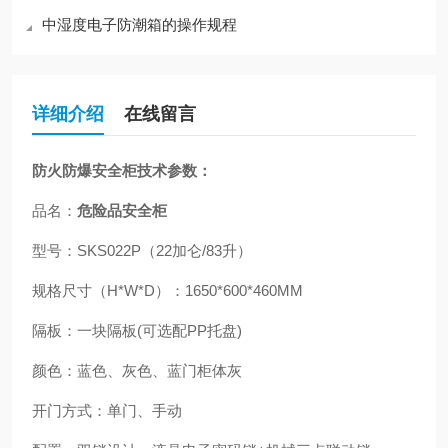
中湿度电子防潮箱的操作规程
详细介绍
在线留言
防火防爆安全柜
技术参数：
品名：
危险品安全柜
型号：SKS022P（22加仑/83升）
规格尺寸（H*W*D）：
1650*600*460MM
隔板：一块隔板(可选配PP托盘)
颜色：蓝色、灰色、蓝门柜体灰
开门方式：单门、手动