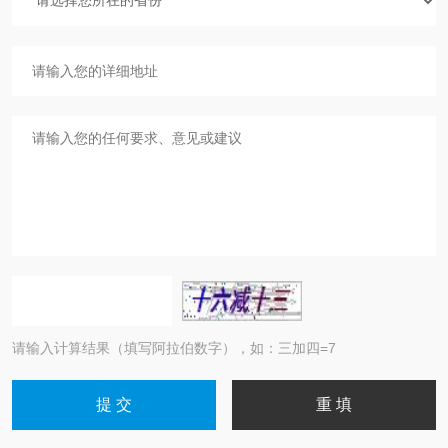
请输入计算结果（填写阿拉伯数字），如：三加四=7