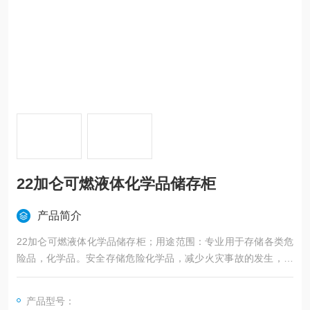
22加仑可燃液体化学品储存柜
产品简介
22加仑可燃液体化学品储存柜；用途范围：专业用于存储各类危
险品，化学品。安全存储危险化学品，减少火灾事故的发生，保
护人身与设备安全。
产品型号：