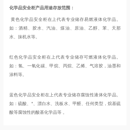
化学品安全柜产品用途存放范围：
黄色化学品安全柜在上代表专业储存易燃液体化学品。
如：酒精、胶水、汽油、煤油、原油、乙醇、苯、天那
水、抹机水等。
红色化学品安全柜在上代表专业储存可燃液体化学品。
如：氢、一氧化碳、甲烷、丙烷、乙烯、气溶胶，油墨和
涂料等。
蓝色化学品安全柜在上代表专业储存腐蚀性液体化学品。
如：硫酸、*、漂白水、洗板水、甲醛、任何类型，烷基硫
酸等腐蚀性的酸基化学品等
。