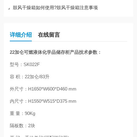
鼓风干燥箱如何使用?鼓风干燥箱注意事项
详细介绍
在线留言
22加仑可燃液体化学品储存柜
产品技术参数：
型号：SK022F
容 积：22加仑/83升
外尺寸：H1650*W600*D460 mm
内尺寸：H1550*W515*D375 mm
重 量：90Kg
隔板数：2块