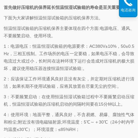
首先做好压缩机的保养延长恒温恒湿试验箱的寿命是至关重要的。
电话咨询
下面为大家讲解恒温恒湿试验箱的压缩机保养方法。
恒温恒湿试验箱的压缩机保养主要体现在四个方面:电源电压、通风、
不要频繁启动、使用环境。
1：电源电压：恒温恒湿试验箱的电源要求：AC380V±10%，50±0.5
Hz，三相五线制。工作场所的电压一定要稳，如果电压不稳，会导致
电流过大或过小，长时间在这种环境下运行会造成对压缩机的极大损
坏，建议使用稳压器连接恒温恒湿试验箱:。
2：应该保证工作环境通风良好且没有灰尘，并定期对压缩机进行清
洁，如果长期不使用试验箱，应将其放置在尽量无尘的空间:。
3：不要频繁启动：在使用恒温恒湿试验箱过程中不要频繁启动压缩
机，恒温恒湿试验箱的压缩机启动的间隔时间要在15分钟以上。
4：使用环境：地面平整，通风良好，不含易燃、易爆、腐蚀性气体
和粉尘;附近没有强电磁辐射源;环境温度：5℃～＋30℃（24小时内平
均温度≤30℃）；环境湿度：≤85%RH；