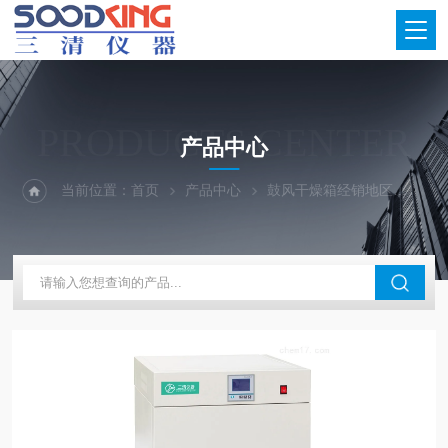
PRODUCTS CENTER
产品中心
当前位置：
首页
产品中心
鼓风干燥箱经销地区
河南