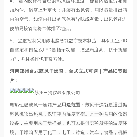
4、 箱内设计有合理的热风循环通道，使箱内温度分布更
加均匀、温度上升更快；并装有出风管，用以微量排出箱
内的空气。如箱内排出的气体有异味或有毒，出风管能方
便的另接管道将气体排至地点。
5、 温度控制采用微电脑智能数字技术制造，具有工业PID
自整定和四位双LED窗指示功能，控温精度高、抗干扰能
力*，并且操作也非常方便。
河南郑州台式鼓风干燥箱，台式立式可选
｜
产品细节图
片：
电热恒温鼓风干燥箱产品
用途范围
：
鼓风干燥就是通过循
环风机吹出热风，保证箱内温度平衡。是一种常用的仪器
设备，主要用来干燥样品，也可以提供实验所需的温度环
境。干燥箱应用于化工，电子，铸造，汽车，食品，机械