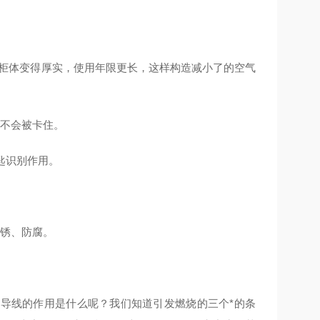
板使柜体变得厚实，使用年限更长，这样构造减小了的空气
员不会被卡住。
匙识别作用。
防锈、防腐。
导线的作用是什么呢？我们知道引发燃烧的三个*的条