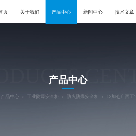
首页
关于我们
产品中心
新闻中心
技术文章
ODUCTS CEN
产品中心
产品中心
工业防爆安全柜
防火防爆安全柜
12加仑广西