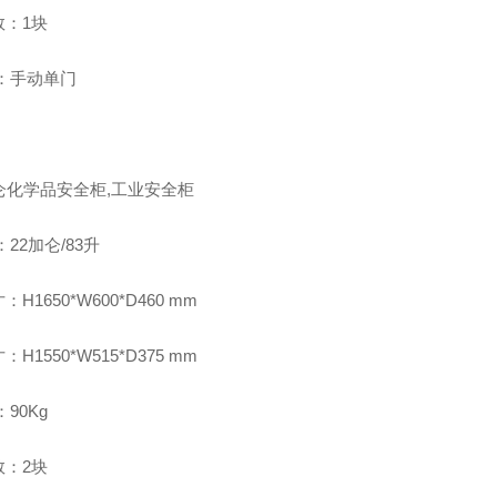
数：1块
门：手动单门
仑化学品安全柜,工业安全柜
：22加仑/83升
H1650*W600*D460 mm
H1550*W515*D375 mm
：90Kg
数：2块