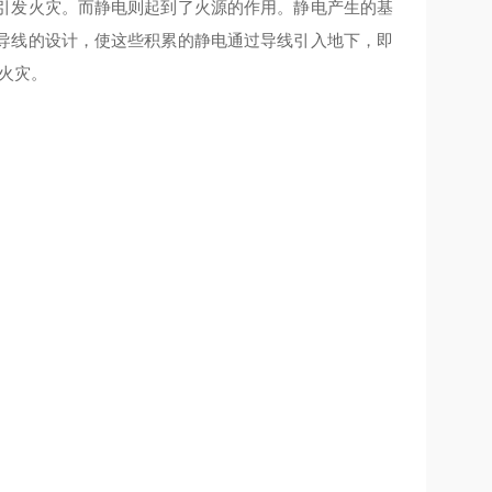
引发火灾。而静电则起到了火源的作用。静电产生的基
导线的设计，使这些积累的静电通过导线引入地下，即
火灾。