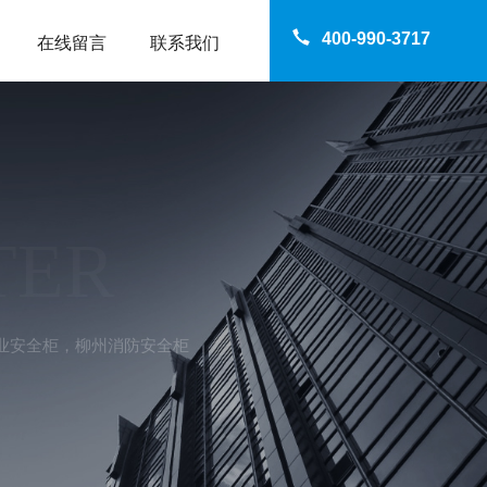
400-990-3717
在线留言
联系我们
TER
工业安全柜，柳州消防安全柜