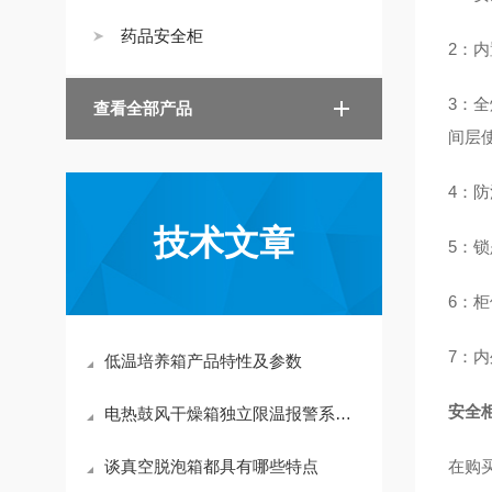
药品安全柜
2：
3：
查看全部产品
间层
4：
技术文章
5：
6：
7：
低温培养箱产品特性及参数
安全
电热鼓风干燥箱独立限温报警系统的用途
谈真空脱泡箱都具有哪些特点
在购