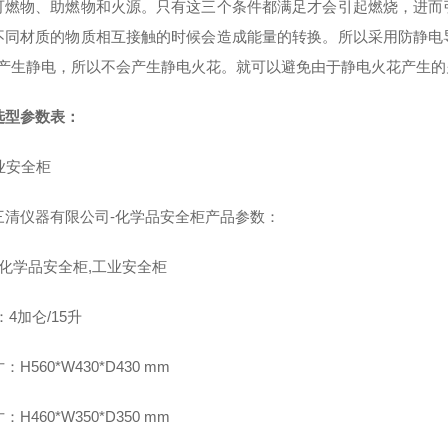
可燃物、助燃物和火源。只有这三个条件都满足才会引起燃烧，进而
不同材质的物质相互接触的时候会造成能量的转换。所以采用防静电
的产生静电，所以不会产生静电火花。就可以避免由于静电火花产生的
选型参数表：
三清仪器有限公司
-化学品安全柜产品参数：
仑化学品安全柜,工业安全柜
：4加仑/15升
H560*W430*D430 mm
H460*W350*D350 mm