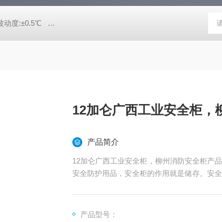
动度:±0.5℃
DHG-9140B（140升）电热恒温鼓风干燥箱，不锈
12加仑广西工业安全柜，
产品简介
12加仑广西工业安全柜，柳州消防安全柜产
安全防护用品，安全柜的作用就是储存。安全
设备安全。
产品型号：