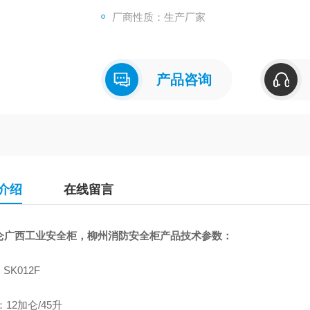
厂商性质：生产厂家
产品咨询
介绍
在线留言
加仑广西工业安全柜，柳州消防安全柜
产品技术参数：
SK012F
：12加仑/45升