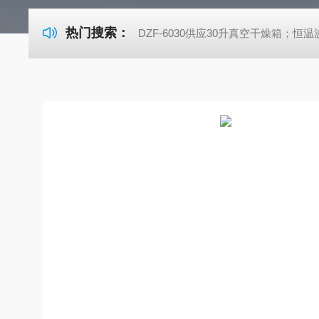
热门搜索：
DZF-6030供应30升真空干燥箱；恒温波