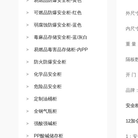
易燃品防爆安全柜-黄色
可燃品防爆安全柜-红色
外尺寸：
弱腐蚀防爆安全柜-蓝色
内尺寸：
毒麻品存储安全柜-蓝/灰白
重 量
易燃品毒害品存储柜-内PP
隔板
防火防爆安全柜
化学品安全柜
开 
危险品安全柜
品牌：
定制油桶柜
安全
全钢气瓶柜
12
强酸强碱柜
PP酸碱储存柜
1：