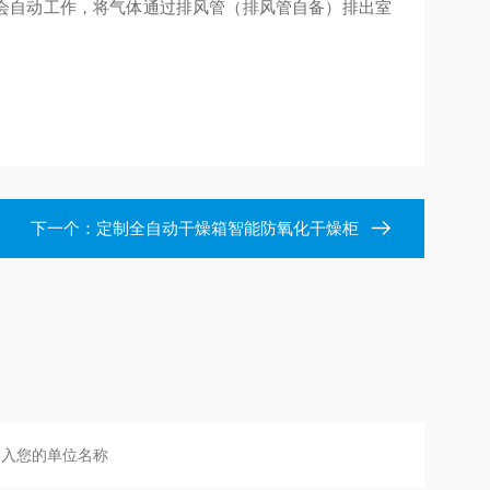
机会自动工作，将气体通过排风管（排风管自备）排出室
下一个：
定制全自动干燥箱智能防氧化干燥柜