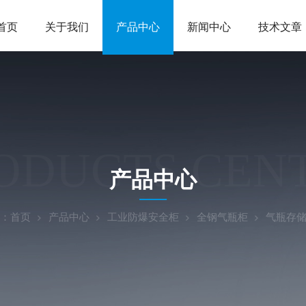
首页
关于我们
产品中心
新闻中心
技术文章
ODUCTS CEN
产品中心
：
首页
产品中心
工业防爆安全柜
全钢气瓶柜
气瓶存