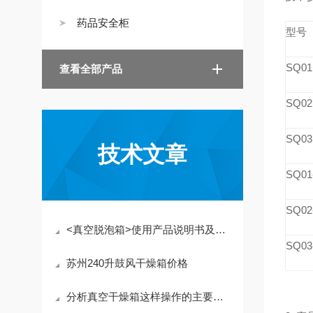
药品安全柜
型号
SQ0
查看全部产品
SQ0
SQ0
技术文章
SQ0
SQ0
<真空脱泡箱>使用产品说明书及常见故障解决办法
SQ0
苏州240升鼓风干燥箱价格
分析真空干燥箱这样操作的主要原因