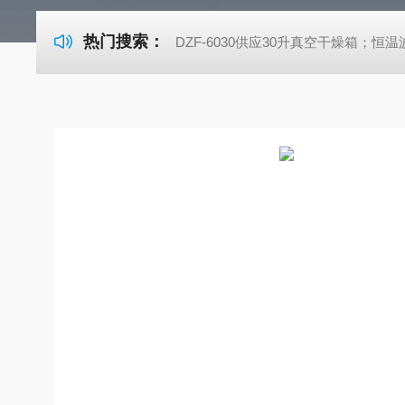
热门搜索：
DZF-6030供应30升真空干燥箱；恒温波