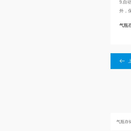
9.
外，
气瓶