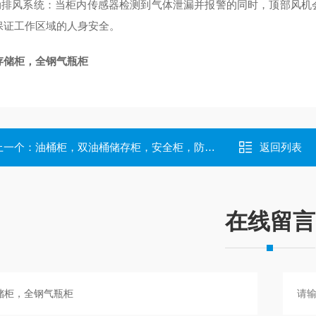
自动排风系统：当柜内传感器检测到气体泄漏并报警的同时，顶部风
保证工作区域的人身安全。
存储柜，全钢气瓶柜
上一个：
油桶柜，双油桶储存柜，安全柜，防爆柜
返回列表
在线留言