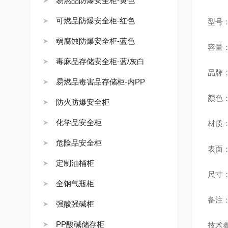
易燃品防爆安全柜-黄色
可燃品防爆安全柜-红色
型号：
弱腐蚀防爆安全柜-蓝色
容量
毒麻品存储安全柜-蓝/灰白
品牌：
易燃品毒害品存储柜-内PP
颜色
防火防爆安全柜
化学品安全柜
材质：
危险品安全柜
表面
定制油桶柜
尺寸：H
全钢气瓶柜
备注
强酸强碱柜
PP酸碱储存柜
技术