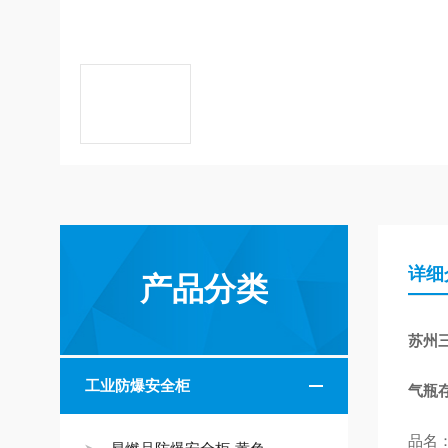
详细
产品分类
苏州
工业防爆安全柜
气瓶
品名