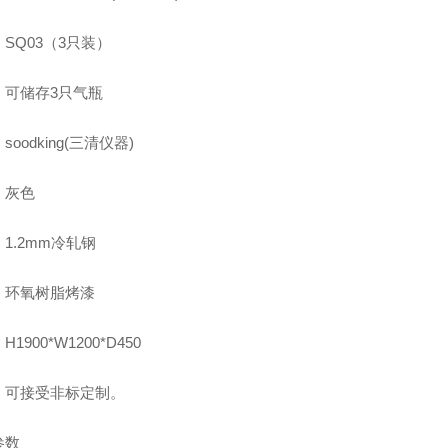
SQ03（3只装）
：可储存3只气瓶
soodking(三清仪器)
：灰色
1.2mm冷轧钢
：环氧树脂烤漆
1900*W1200*D450
：可接受非标定制。
参数