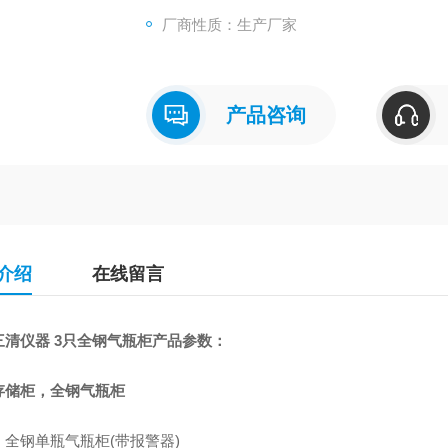
厂商性质：生产厂家
产品咨询
介绍
在线留言
三清仪器 3只全钢气瓶柜产品参数：
存储柜，全钢气瓶柜
：全钢单瓶气瓶柜(带报警器)