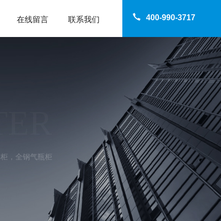
400-990-3717
在线留言
联系我们
TER
储柜，全钢气瓶柜