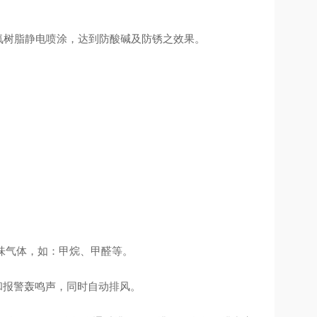
环氧树脂静电喷涂，达到防酸碱及防锈之效果。
味气体，如：甲烷、甲醛等。
和报警轰鸣声，同时自动排风。