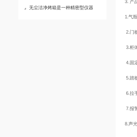
3. 
无尘洁净烤箱是一种精密型仪器
1.
2.
3.
4.
5.
6.
7.
8.