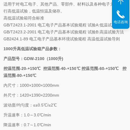
适用于对电工电子、其他产品、零部件、材料以及各种电子元器件进
行高低温试验，低温恒温及储存。
高低温试验箱符合标准
电话咨询
GB/T2423.1-2001 电工电子产品基本试验规程 试验A:低温试验方法
GB/T2423.2-2001 电工电子产品基本试验规程 试验B:高温试验方法
GB2424.1-89 电工电子产品基本环境试验规程 高温低温试验导则
1000升高低温试验箱产品参数：
产品型号：GDW-2100（1000升)
控温范围-20-+150℃ 控温范围-40-+150℃ 控温范围-60-+150℃ 控
温范围-80-+150℃
内尺寸：1000×1000×1000mm
外尺寸：1420×1390×2200mm
波动度/均匀度：≤±0.5℃/≤2℃
升温速率：1.0～3.0℃/min
降温速率：0.7～1.0℃/min