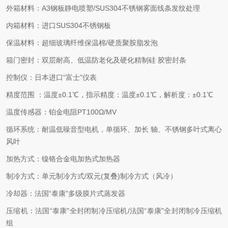
外箱材料：A3钢板静电喷塑/SUS304不锈钢雾面线条发纹处理
内箱材料：进口SUS304不锈钢板
保温材料：超细玻璃纤维保温棉/硬质聚胺脂发泡
箱门密封：双层耐高、低温防老化及硬化精制硅 胶密封条
控制仪：日本进口“富士"仪表
精度范围 ：温度±0.1℃，指示精度：温度±0.1℃，解析度：±0.1℃
温度传感器：铂金电阻PT100Ω/MV
循环系统：耐温低噪音型电机，单循环、加长 轴、不锈钢多叶式离心
风叶
加热方式：镍铬合金电加热式加热器
制冷方式：单元制冷方式/双元(复叠)制冷方式（风冷）
冷却器：法国“泰康"多级膜片式蒸发器
压缩机：法国“泰康"全封闭制冷压缩机/法国“泰康"全封闭制冷压缩机
组