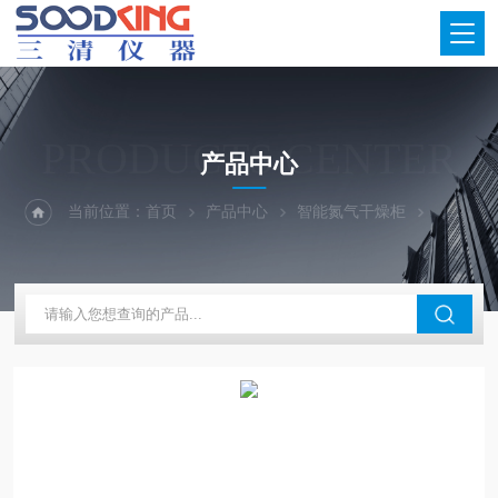
PRODUCTS CENTER
产品中心
当前位置：
首页
产品中心
智能氮气干燥柜
晶圆氮气