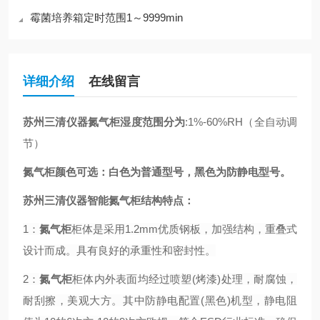
霉菌培养箱定时范围1～9999min
详细介绍
在线留言
苏州三清仪器氮气柜湿度范围分为
:
1%-60%RH（全自动调
节）
氮气柜颜色可选：白色为普通型号，黑色为防静电型号。
苏州三清仪器智能氮气柜结构特点：
1：
氮气柜
柜体是采用1.2mm优质钢板，加强结构，重叠式
设计而成。具有良好的承重性和密封性。
2：
氮气柜
柜体内外表面均经过喷塑(烤漆)处理，耐腐蚀，
耐刮擦，美观大方。其中防静电配置(黑色)机型，静电阻