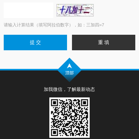
请输入计算结果（填写阿拉伯数字），如：三加四=7
加我微信，了解最新动态