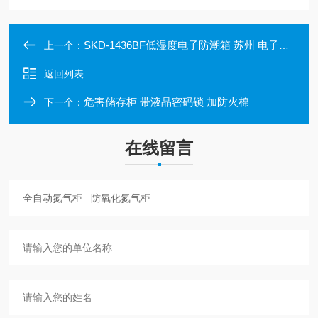
SKD-1436BF低湿度电子防潮箱 苏州 电子干燥柜 6门
上一个：
返回列表
危害储存柜 带液晶密码锁 加防火棉
下一个：
在线留言