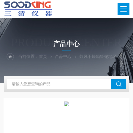
PRODUCTS CENTER
产品中心
当前位置：
首页
产品中心
鼓风干燥箱经销地区
江苏