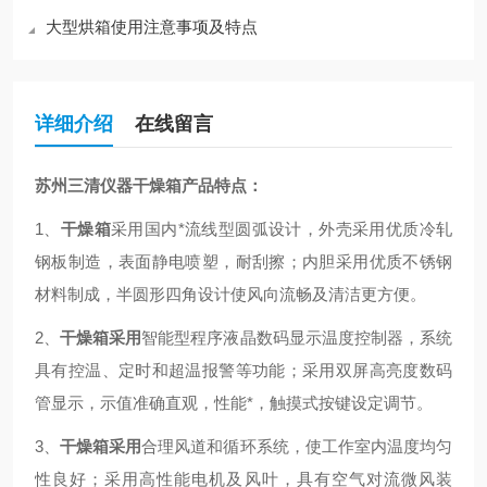
大型烘箱使用注意事项及特点
详细介绍
在线留言
苏州三清仪器干燥箱
产品特点：
1、
干燥箱
采用国内*流线型圆弧设计，外壳采用优质冷轧
钢板制造，表面静电喷塑，耐刮擦；内胆采用优质不锈钢
材料制成，半圆形四角设计使风向流畅及清洁更方便。
2、
干燥箱采用
智能型程序液晶数码显示温度控制器
，系统
具有控温、定时和超温报警等功能；采用双屏高亮度数码
管显示，示值准确直观，性能*，触摸式按键设定调节。
3、
干燥箱采用
合理风道和循环系统，使工作室内温度均匀
性良好；采用高性能电机及风叶，具有空气对流微风装