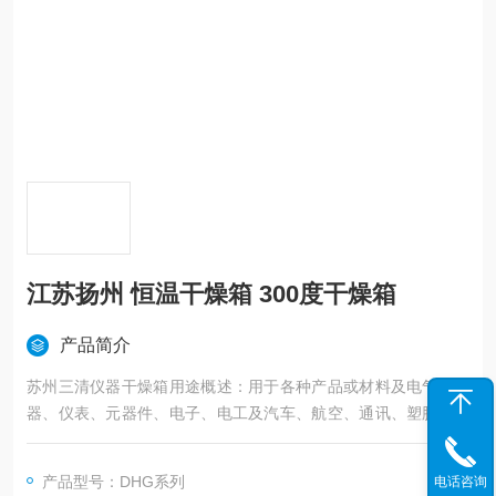
江苏扬州 恒温干燥箱 300度干燥箱
产品简介
苏州三清仪器干燥箱用途概述：用于各种产品或材料及电气、仪
器、仪表、元器件、电子、电工及汽车、航空、通讯、塑胶、机
械、化工、食品、五金工具在恒温环境条件下作干燥处理和各种
恒温适应性试验。
产品型号：DHG系列
电话咨询