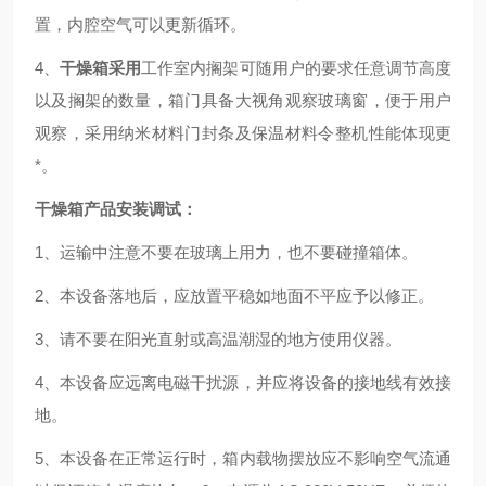
置，内腔空气可以更新循环。
4、
干燥箱采用
工作室内搁架可随用户的要求任意调节高度
以及搁架的数量，箱门具备大视角观察玻璃窗，便于用户
观察，采用纳米材料门封条及保温材料令整机性能体现更
*。
干燥箱产品安装调试：
1、运输中注意不要在玻璃上用力，也不要碰撞箱体。
2、本设备落地后，应放置平稳如地面不平应予以修正。
3、请不要在阳光直射或高温潮湿的地方使用仪器。
4、本设备应远离电磁干扰源，并应将设备的接地线有效接
地。
5、本设备在正常运行时，箱内载物摆放应不影响空气流通