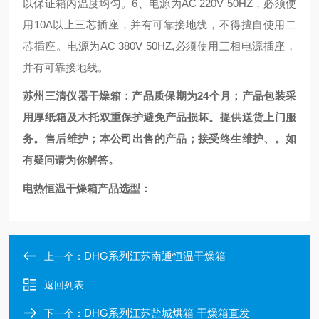
以保证箱内温度均匀。
6、
电源为AC 220V 50HZ，必须使
用
10
A以上三芯插座，并有可靠接地线，不得擅自使用二
芯插座。电源为AC
38
0V 50HZ,必须使用三相电源插座，
并有可靠接地线。
苏州三清仪器干燥箱：产品质保期为24个月；产品包装采
用厚纸箱及木托双重保护避免产品损坏。提供送货上门服
务。售后维护；本公司出售的产品；接受终生维护、。如
有疑问请为你解答。
电热恒温干燥箱产品选型：
DHG系列江苏南通恒温干燥箱
上一个：
返回列表
DHG系列江苏盐城烘箱 干燥箱直发
下一个：