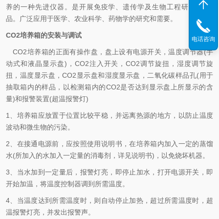
养的一种先进仪器。是开展免疫学、遗传学及生物工程研究的*产
品。广泛应用于医学、农业科学、药物学的研究和需要。
CO2培养箱的安装与调试
电话咨询
CO2培养箱的正面有操作盘，盘上设有电源开关，温度调节器(手
动式和液晶显示盘)，CO2注入开关，CO2调节旋扭，湿度调节旋
扭，温度显示盘，CO2显示盘和湿度显示盘，二氧化碳样品孔(用于
抽取箱内的样品，以检测箱内的CO2是否达到显示盘上所显示的含
量)和报警装置(超温报警灯)
1、培养箱应放置于位置比较平稳，并远离热源的地方，以防止温度
波动和微生物的污染。
2、在接通电源前，应按照使用说明书，在培养箱内加入一定的蒸馏
水(所加入的水加入一定量的消毒剂，详见说明书)，以免烧坏机器。
3、当水加到一定量后，报警灯亮，即停止加水，打开电源开关，即
开始加温，将温度控制器调到所需温度。
4、当温度达到所需温度时，则自动停止加热，超过所需温度时，超
温报警灯亮，并发出报警声。