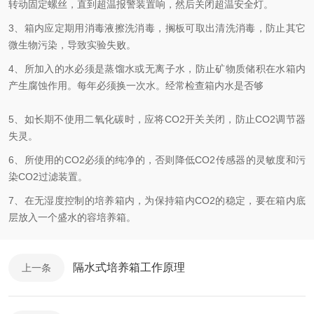
转动固定螺丝，直到超温报警装置响，然后关闭超温安全灯。
3、箱内应定期用消毒液擦洗消毒，搁板可取出清洗消毒，防止其它
微生物污染，导致实验失败。
4、所加入的水必须是蒸馏水或无离子水，防止矿物质储积在水箱内
产生腐蚀作用。每年必须换一次水。经常检查箱内水是否够
5、如长期不使用二氧化碳时，应将CO2开关关闭，防止CO2调节器
失灵。
6、所使用的CO2必须的纯净的，否则降低CO2传感器的灵敏度和污
染CO2过滤装置。
7、在无湿度控制的培养箱内，为保持箱内CO2的稳定，要在箱内底
层放入一个盛水的容培养箱。
隔水式培养箱工作原理
上一条