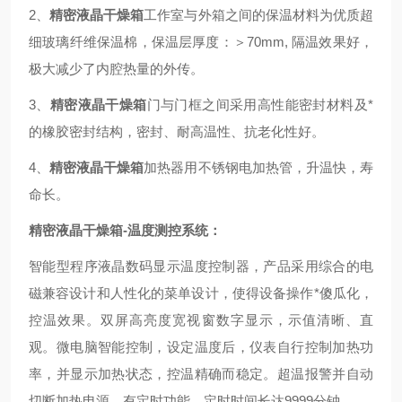
2、
精密液晶干燥箱
工作室与外箱之间的保温材料为优质超
细玻璃纤维保温棉，保温层厚度：＞70mm, 隔温效果好，
极大减少了内腔热量的外传。
3、
精密液晶干燥箱
门与门框之间采用高性能密封材料及*
的橡胶密封结构，密封、耐高温性、抗老化性好。
4、
精密液晶干燥箱
加热器用不锈钢电加热管，升温快，寿
命长。
精密液晶干燥箱-温度测控系统：
智能型程序液晶数码显示温度控制器
，产品采用综合的电
磁兼容设计和人性化的菜单设计，使得设备操作*傻瓜化，
控温效果。双屏高亮度宽视窗数字显示，示值清晰、直
观。微电脑智能控制，设定温度后，仪表自行控制加热功
率，并显示加热状态，控温精确而稳定。超温报警并自动
切断加热电源。有定时功能，定时时间长达9999分钟。