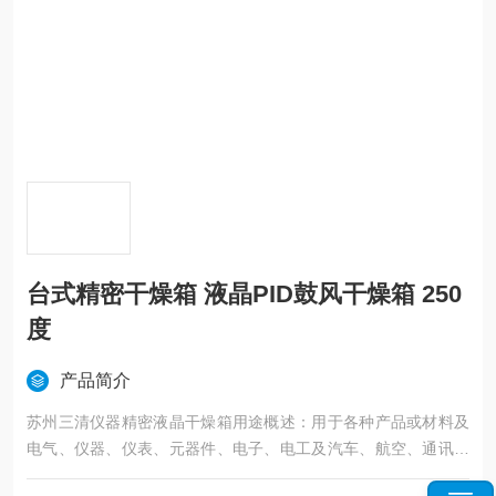
台式精密干燥箱 液晶PID鼓风干燥箱 250
度
产品简介
苏州三清仪器精密液晶干燥箱用途概述：用于各种产品或材料及
电气、仪器、仪表、元器件、电子、电工及汽车、航空、通讯、
塑胶、机械、化工、食品、五金工具在恒温环境条件下作干燥处