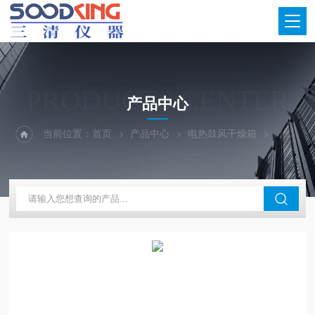
PRODUCTS CENTER
产品中心
当前位置：
首页
产品中心
电热鼓风干燥箱
大型精密