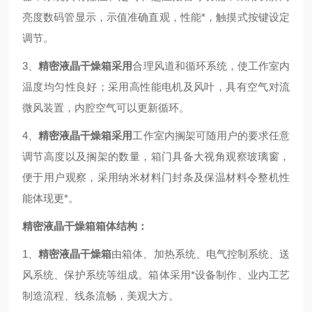
亮度数码管显示，示值准确直观，性能*，触摸式按键设定
调节。
3、
精密液晶干燥箱采用
合理风道和循环系统，使工作室内
温度均匀性良好；采用高性能电机及风叶，具有空气对流
微风装置，内腔空气可以更新循环。
4、
精密液晶干燥箱采用
工作室内搁架可随用户的要求任意
调节高度以及搁架的数量，箱门具备大视角观察玻璃窗，
便于用户观察，采用纳米材料门封条及保温材料令整机性
能体现更*。
精密液晶干燥箱箱体结构：
1、
精密液晶干燥箱
由箱体、加热系统、电气控制系统、送
风系统、保护系统等组成。箱体采用*设备制作、业内工艺
制造流程、线条流畅，美观大方。