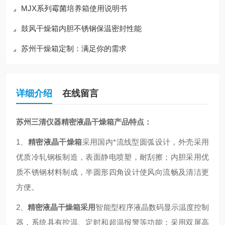
MJX系列霉菌培养箱使用说明书
鼓风干燥箱内胆不锈钢保温密封性能
苏州干燥箱定制：满足你的需求
详细介绍
在线留言
苏州三清仪器精密液晶干燥箱
产品特点：
1、
精密液晶干燥箱
采用国内*流线型圆弧设计，外壳采用
优质冷轧钢板制造，表面静电喷塑，耐刮擦；内胆采用优
质不锈钢材料制成，半圆形四角设计使风向流畅及清洁更
方便。
2、
精密液晶干燥箱采用
智能型程序液晶数码显示温度控制
器
，系统具有控温、定时和超温报警等功能；采用双屏高