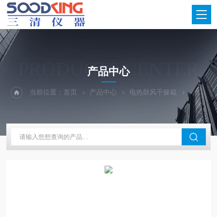
PRODUCTS CENTER
产品中心
当前位置：
首页
产品中心
电热鼓风干燥箱
苏州电热