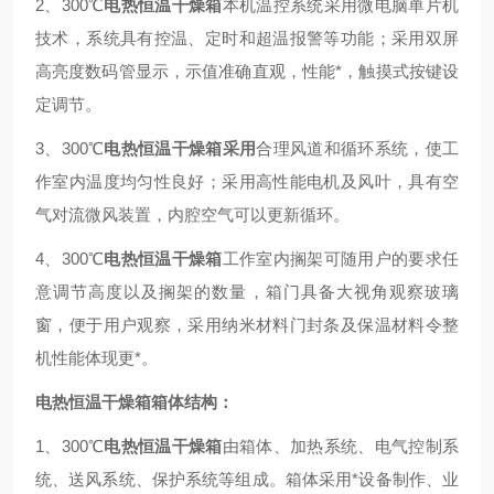
2、300℃
电热恒温干燥箱
本机温控系统采用微电脑单片机
技术，系统具有控温、定时和超温报警等功能；采用双屏
高亮度数码管显示，示值准确直观，性能*，触摸式按键设
定调节。
3、300℃
电热恒温干燥箱采用
合理风道和循环系统，使工
作室内温度均匀性良好；采用高性能电机及风叶，具有空
气对流微风装置，内腔空气可以更新循环。
4、300℃
电热恒温干燥箱
工作室内搁架可随用户的要求任
意调节高度以及搁架的数量，箱门具备大视角观察玻璃
窗，便于用户观察，采用纳米材料门封条及保温材料令整
机性能体现更*。
电热恒温干燥箱箱体结构：
1、300℃
电热恒温干燥箱
由箱体、加热系统、电气控制系
统、送风系统、保护系统等组成。箱体采用*设备制作、业