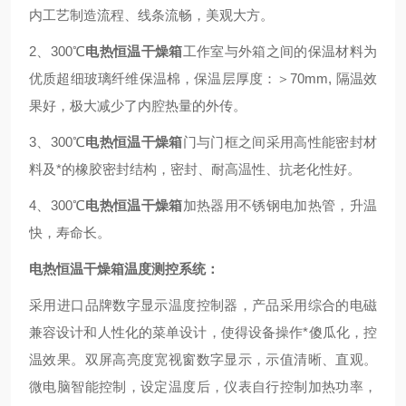
内工艺制造流程、线条流畅，美观大方。
2、300℃
电热恒温干燥箱
工作室与外箱之间的保温材料为
优质超细玻璃纤维保温棉，保温层厚度：＞70mm, 隔温效
果好，极大减少了内腔热量的外传。
3、300℃
电热恒温干燥箱
门与门框之间采用高性能密封材
料及*的橡胶密封结构，密封、耐高温性、抗老化性好。
4、300℃
电热恒温干燥箱
加热器用不锈钢电加热管，升温
快，寿命长。
电热恒温干燥箱温度测控系统：
采用进口品牌数字显示温度控制器，产品采用综合的电磁
兼容设计和人性化的菜单设计，使得设备操作*傻瓜化，控
温效果。双屏高亮度宽视窗数字显示，示值清晰、直观。
微电脑智能控制，设定温度后，仪表自行控制加热功率，