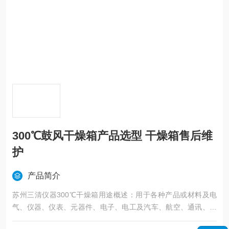
300℃鼓风干燥箱产品选型 干燥箱售后维
护
产品简介
苏州三清仪器300℃干燥箱用途概述：用于各种产品或材料及电
气、仪器、仪表、元器件、电子、电工及汽车、航空、通讯、塑
胶、机械、化工、食品、五金工具在恒温环境条件下作干燥处理