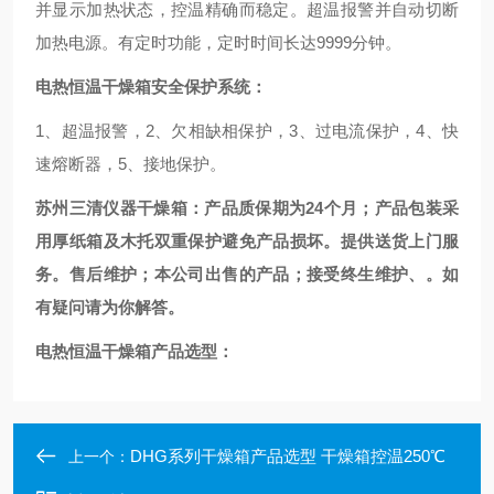
并显示加热状态，控温精确而稳定。超温报警并自动切断
加热电源。有定时功能，定时时间长达9999分钟。
电热恒温干燥箱安全保护系统：
1、超温报警，2、欠相缺相保护，3、过电流保护，4、快
速熔断器，5、接地保护。
苏州三清仪器干燥箱：产品质保期为24个月；产品包装采
用厚纸箱及木托双重保护避免产品损坏。提供送货上门服
务。售后维护；本公司出售的产品；接受终生维护、。如
有疑问请为你解答。
电热恒温干燥箱产品选型：
DHG系列干燥箱产品选型 干燥箱控温250℃
上一个：