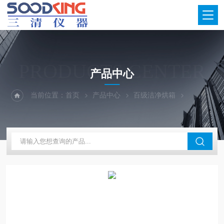
PRODUCTS CENTER
产品中心
当前位置：
首页
产品中心
百级洁净烘箱
百级洁净烘