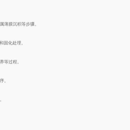
属薄膜沉积等步骤。
燥和固化处理。
养等过程。
序。
。