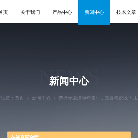
首页
关于我们
产品中心
新闻中心
技术文章
NEWS
新闻中心
前位置：
首页
新闻中心
选择无尘洁净烤箱时，需要考虑以下几