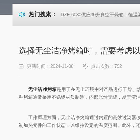
热门搜索：
DZF-6030供应30升真空干燥箱；恒温波
选择无尘洁净烤箱时，需要考虑
更新时间：2024-11-08
点击次数：792
无尘洁净烤箱
是用于在无尘环境中对产品进行干燥、
种烤箱通常采用不锈钢材质制造，内部光滑无缝，易于清
工作原理方面，无尘洁净烤箱通过内置的高效过滤器(如
制加热元件的工作状态，以维持设定的温度范围。此外，