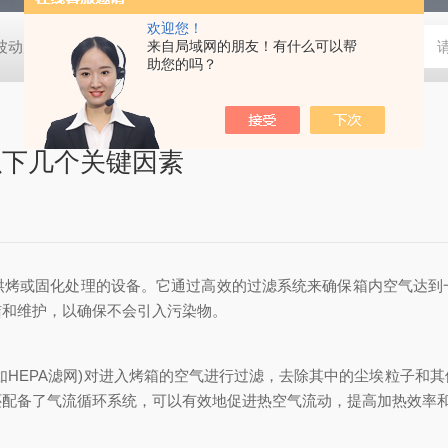
欢迎您！
动度:±0.5℃
DHG-9140B（140升）电热恒温鼓风干燥箱，不锈
来自局域网的朋友！有什么可以帮
助您的吗？
以下几个关键因素
烘烤或固化处理的设备。它通过高效的过滤系统来确保箱内空气达到
洁和维护，以确保不会引入污染物。
HEPA滤网)对进入烤箱的空气进行过滤，去除其中的尘埃粒子和其
还配备了气流循环系统，可以有效地促进热空气流动，提高加热效率