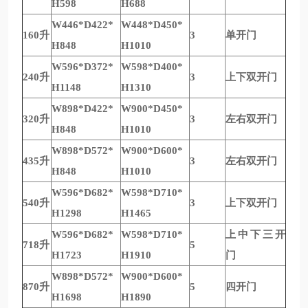
H598
H688
W446*D422*
W448*D450*
160升
3
单开门
H848
H1010
W596*D372*
W598*D400*
240升
3
上下双开门
H1148
H1310
W898*D422*
W900*D450*
320升
3
左右双开门
H848
H1010
W898*D572*
W900*D600*
435升
3
左右双开门
H848
H1010
W596*D682*
W598*D710*
540升
3
上下双开门
H1298
H1465
W596*D682*
W598*D710*
上中下三开
718升
5
H1723
H1910
门
W898*D572*
W900*D600*
870升
5
四开门
H1698
H1890