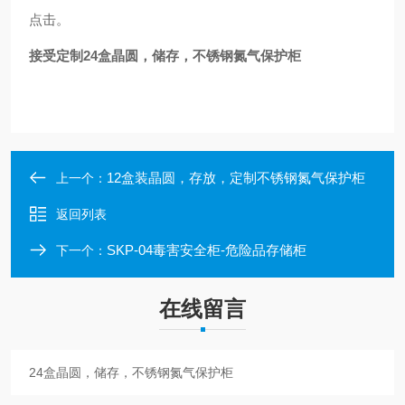
点击。
接受定制
24盒晶圆，储存，不锈钢氮气保护柜
12盒装晶圆，存放，定制不锈钢氮气保护柜
上一个：
返回列表
SKP-04毒害安全柜-危险品存储柜
下一个：
在线留言