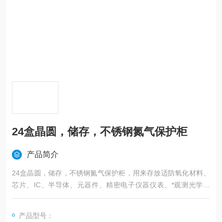
24盒晶圆，储存，不锈钢氮气保护柜
产品简介
24盒晶圆，储存，不锈钢氮气保护柜，用来存放适防氧化材料、
芯片、IC、半导体、元器件、精密电子仪器仪表、*观测光学器
材、镜头、实验化学药品、有色金属、BGA、胶片、模块、SM
T、贴片、晶圆等。
产品型号：