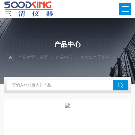
PRODUCTS CENTER
产品中心
当前位置：
首页
产品中心
智能氮气干燥柜
不锈钢氮