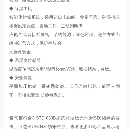
◆ 除湿主机：
智能化控氮系统，采用进口电磁阀，稳定可靠。除湿机芯
根据设定数值，自动工作。主动判断供
应氮气或者切断氮气。节约能源，绿色环保。进气方式为
缓冲进气方式，保护存放的
元器件安全。
◆ 温湿度传感器：
温湿度传感器采用*品牌HoneyWell，数据精准，灵敏。
◆ 安全装置：
平面加压把锁，带钥匙防盗。四只万向脚轮，前面带刹
车。有接地装置,防静电保护。
氮气柜符合J-STD-033B规范对湿敏元件(MSD)储存的要
求。
可选SUS304不锈钢材质。
查看更多非标产品展示请