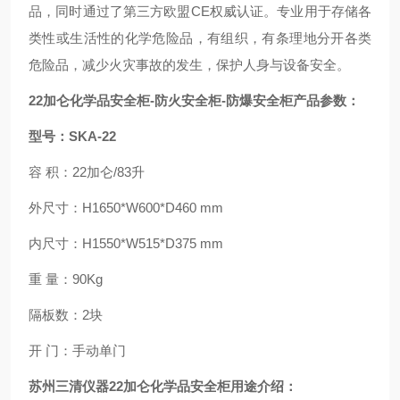
品，同时通过了第三方欧盟CE权威认证。专业用于存储各
类性或生活性的化学危险品，有组织，有条理地分开各类
危险品，减少火灾事故的发生，保护人身与设备安全。
22加仑化学品安全柜-防火安全柜-防爆安全柜产品参数：
型号：SKA-22
容 积：22加仑/83升
外尺寸：H1650*W600*D460 mm
内尺寸：H1550*W515*D375 mm
重 量：90Kg
隔板数：2块
开 门：手动单门
苏州三清仪器22加仑化学品安全柜用途介绍：