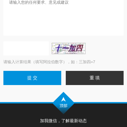
请输入计算结果（填写阿拉伯数字），如：三加四=7
加我微信，了解最新动态