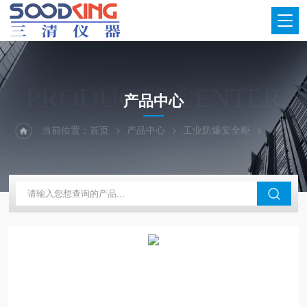
PRODUCTS CENTER
产品中心
当前位置：
首页
产品中心
工业防爆安全柜
化学品安