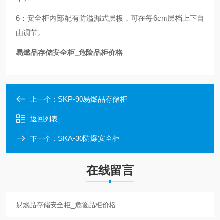
6：安全柜内部配有防溢漏式层板，可在每6cm层档上下自
由调节。
易燃品存储安全柜_危险品柜价格
SKP-90易燃品存储柜
上一个：
返回列表
SKA-30防爆安全柜
下一个：
在线留言