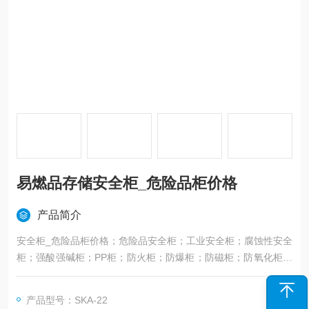
易燃品存储安全柜_危险品柜价格
产品简介
安全柜_危险品柜价格；危险品安全柜；工业安全柜；腐蚀性安全
柜；强酸强碱柜；PP柜；防火柜；防爆柜；防磁柜；防氧化柜；
氮气柜；文件防火防磁柜。易燃品存储安全柜_危险品柜价格
产品型号：SKA-22