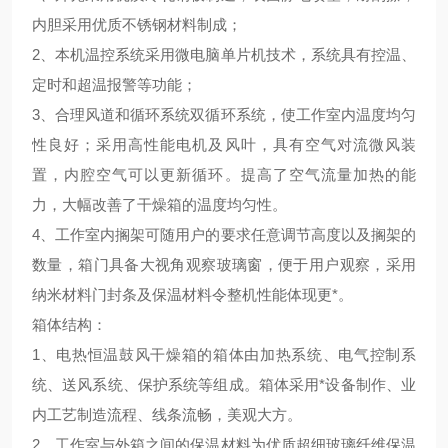
内胆采用优质不锈钢材料制成；
2、本机温控系统采用微电脑单片机技术，系统具有控温、
定时和超温报警等功能；
3、合理风道和循环系统双循环系统，使工作室内温度均匀
性良好；采用高性能电机及风叶，具有空气对流微风装
置，内腔空气可以更新循环。提高了空气流量加热的能
力，大幅改善了干燥箱的温度均匀性。
4、工作室内搁架可随用户的要求任意调节高度以及搁架的
数量，箱门具备大视角观察玻璃窗，便于用户观察，采用
纳米材料门封条及保温材料令整机性能体现更*。
箱体结构：
1、电热恒温鼓风干燥箱的箱体由加热系统、电气控制系
统、送风系统、保护系统等组成。箱体采用*设备制作、业
内工艺制造流程、线条流畅，美观大方。
2、工作室与外箱之间的保温材料为优质超细玻璃纤维保温