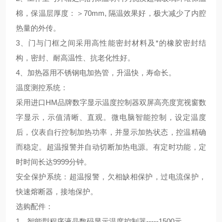
棉，保温层厚度：＞70mm, 隔温效果好，极大减少了内腔
热量的外传。
3、门与门框之间采用高性能密封材料及*的橡胶密封结
构，密封、耐高温性、抗老化性好。
4、加热器用不锈钢电加热管，升温快，寿命长。
温度测控系统：
采用进口HM品牌数字显示温度控制器双屏高亮度宽视窗数
字显示，示值清晰、直观。微电脑智能控制，设定温度
后，仪表自行控制加热功率，并显示加热状态，控温精确
而稳定。超温报警并自动切断加热电源。有定时功能，定
时时间长达9999分钟。
安全保护系统：超温报警，欠相缺相保护，过电流保护，
快速熔断器，接地保护。
选购配件：
1、智能型程序液晶数码显示温度控制器-----1500元