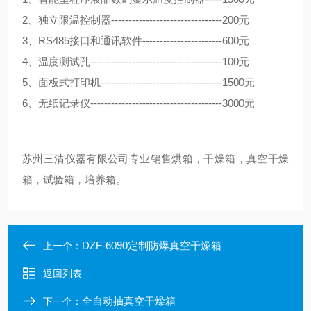
2、独立限温控制器--------------------------------200元
3、RS485接口和通讯软件-----------------------600元
4、温度测试孔--------------------------------------100元
5、面板式打印机-----------------------------------1500元
6、无纸记录仪--------------------------------------3000元
苏州三清仪器有限公司专业销售烘箱，干燥箱，真空干燥
箱，试验箱，培养箱。
DZF-6090定制防爆真空干燥箱
上一个：
返回列表
全自动抽真空干燥箱
下一个：