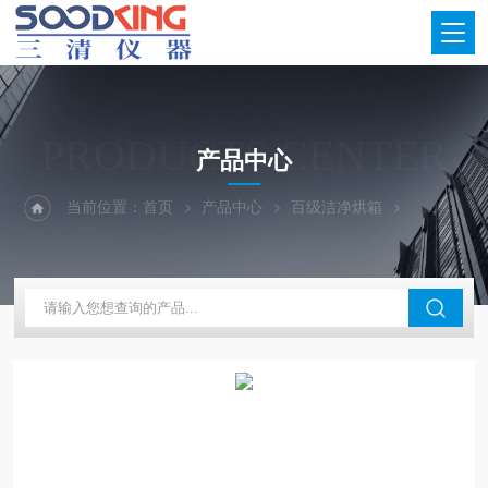
PRODUCTS CENTER
产品中心
当前位置：
首页
产品中心
百级洁净烘箱
百级洁净烘