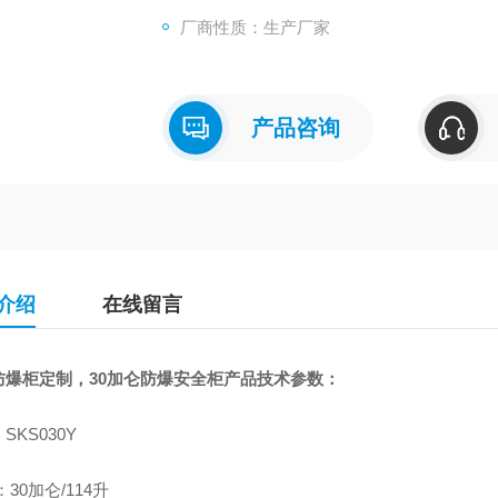
厂商性质：生产厂家
产品咨询
介绍
在线留言
防爆柜定制，30加仑防爆安全柜
产品技术参数：
SKS030Y
：30加仑/114升