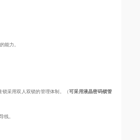
品的能力。
挂锁
采用双人双锁的管理体制。（
可采用液晶密码锁管
导线。