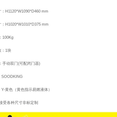
H1120*W1090*D460 mm
H1020*W1010*D375 mm
：100Kg
数：1块
门：手动双门
(
可配闭门器
)
SOODKING
：Y-黄色（黄色指示易燃液体）
品接受各种尺寸非标定制