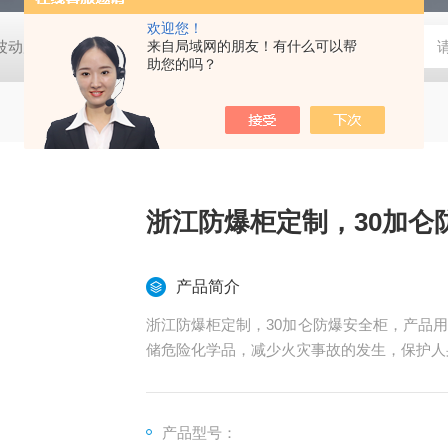
欢迎您！
动度:±0.5℃
DHG-9140B（140升）电热恒温鼓风干燥箱，不锈
来自局域网的朋友！有什么可以帮
助您的吗？
浙江防爆柜定制，30加仑
产品简介
浙江防爆柜定制，30加仑防爆安全柜，产品
储危险化学品，减少火灾事故的发生，保护人
产品型号：