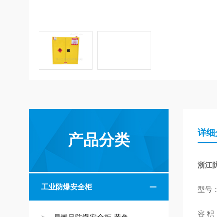
详细
产品分类
浙江
工业防爆安全柜
型号：
容 积