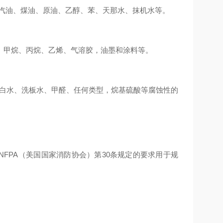
汽油、煤油、原油、乙醇、苯、天那水、抹机水等。
、甲烷、丙烷、乙烯、气溶胶，油墨和涂料等。
漂白水、洗板水、甲醛、任何类型，烷基硫酸等腐蚀性的
FPA（美国国家消防协会）第30条规定的要求用于规