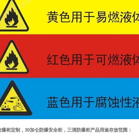
防爆柜定制，30加仑防爆安全柜
，
三清防爆柜产品用途存放范围：