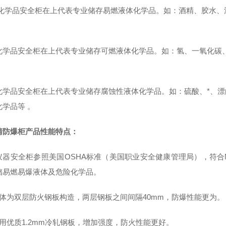
化学品安全柜在上代表专业储存易燃液体化学品。如：酒精、胶水、
化学品安全柜在上代表专业储存可燃液体化学品。如：氢、一氧化碳
化学品安全柜在上代表专业储存腐蚀性液体化学品。如：硫酸、*、
化学品等
。
清防爆柜
产品性能特点：
仪器安全柜参照美国OSHA标准（美国职业安全健康管理局），符合N
储易燃易爆液体及危险化学品。
整体为双层防火钢板构造，两层钢板之间间隔40mm，防爆性能更为。
采用优质1.2mm冷轧钢板，增加强度，防火性能更好。