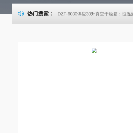
热门搜索：
DZF-6030供应30升真空干燥箱；恒温波