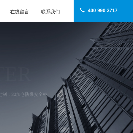
400-990-3717
在线留言
联系我们
TER
定制，30加仑防爆安全柜