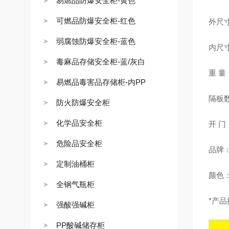
易燃品防爆安全柜-黄色
可燃品防爆安全柜-红色
外尺寸：
弱腐蚀防爆安全柜-蓝色
内尺寸：
毒麻品存储安全柜-蓝/灰白
重 量
易燃品毒害品存储柜-内PP
隔板
防火防爆安全柜
化学品安全柜
开 
危险品安全柜
品牌：
定制油桶柜
颜色
全钢气瓶柜
*产
强酸强碱柜
PP酸碱储存柜