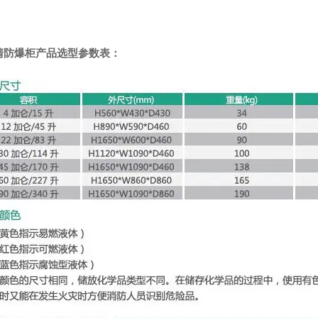
清防爆柜
产品选型参数表：