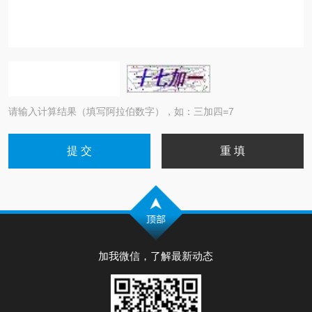
请输入计算结果（填写阿拉伯数字），如：三加四=7
加我微信，了解最新动态