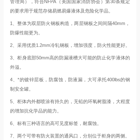
管理局），符合NFPA（美国国家消防协会）第30条规定
的要求用于规范存储易燃易爆液体及危险化学品。
1、整体为双层防火钢板构造，两层钢板之间间隔40mm，
防爆性能更为。
2、采用优质1.2mm冷轧钢板，增加强度，防火性能更好。
3、柜身底部50mm高的防漏液槽大可能的防止化学液体的
外溢。
4、*的镀锌层板，防腐蚀，防液漏，大可承托400lbs的钢
制安全罐。
5、柜体内外都喷涂有持久的，无铅的环氧树脂漆，大程度
的增加抗化学品的能力。
6、标有三种语言的高可见度标签，耐腐蚀。
7、两个可带有防火装置的通风口，分别位于柜身的两侧。