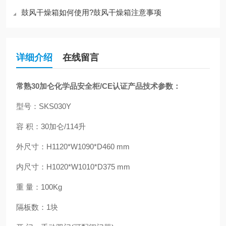
鼓风干燥箱如何使用?鼓风干燥箱注意事项
详细介绍
在线留言
常熟30加仑化学品安全柜/CE认证
产品技术参数：
型号：SKS030Y
容 积：30加仑/114升
外尺寸：H1120*W1090*D460 mm
内尺寸：H1020*W1010*D375 mm
重 量：100Kg
隔板数：1块