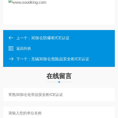
30加仑防爆柜/CE认证
上一个：
返回列表
无锡30加仑危险品安全柜/CE认证
下一个：
在线留言