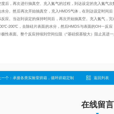
空度后，再次进行抽真空、充入氮气的过程，到达设定的充入氮气次
的水分。然后再次开始抽真空，充入HMDS气体，在到达设定时间后
DS反应。当达到设定的保持时间后，再次开始抽真空。充入氮气，完
100℃-200℃，去除硅片表面的水分，然后HMDS与表面的OH一
非极性表面。整个反应持续到空间位阻（*基硅烷基较大）阻止其进一
：
上一个：
承接各类实验室烘箱，循环烘箱定制
返回列表
在线留言