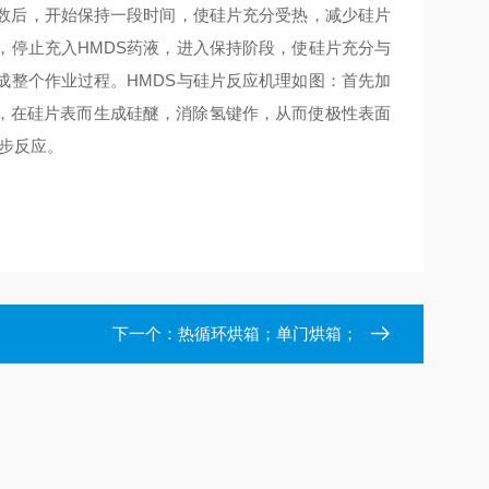
数后，开始保持一段时间，使硅片充分受热，减少硅片
，停止充入HMDS药液，进入保持阶段，使硅片充分与
成整个作业过程。HMDS与硅片反应机理如图：首先加
反应，在硅片表而生成硅醚，消除氢键作，从而使极性表面
步反应。
下一个：
热循环烘箱；单门烘箱；