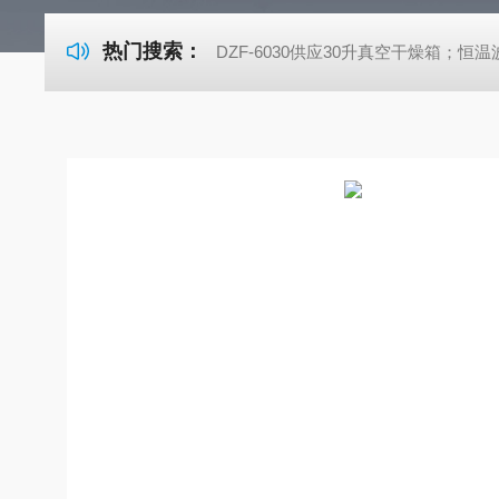
热门搜索：
DZF-6030供应30升真空干燥箱；恒温波