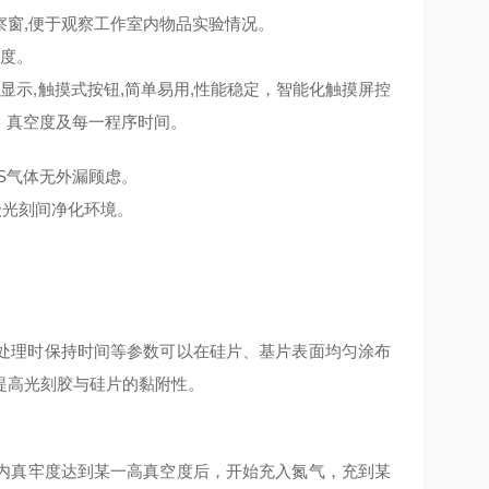
窗,便于观察工作室内物品实验情况。
空度。
晶显示,触摸式按钮,简单易用,性能稳定，
智能化触摸屏控
、真空度及每一程序时间。
DS气体无外漏顾虑。
级光刻间净化环境。
、处理时保持时间等参数可以在硅片、基片表面均匀涂布
提高光刻胶与硅片的黏附性。
内真牢度达到某一高真空度后，开始充入氮气，充到某