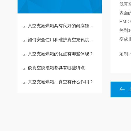
低真
表面
HM
真空充氮烘箱具有良好的耐腐蚀性和密封性
热到
变成
如何安全使用和维护真空充氮烘箱？
真空充氮烘箱的优点有哪些体现？
定制
谈真空脱泡箱都具有哪些特点
真空充氮烘箱抽真空有什么作用？