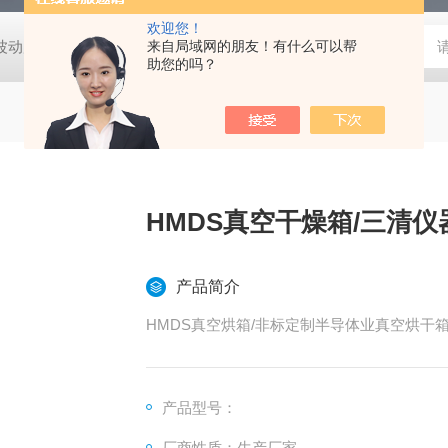
欢迎您！
动度:±0.5℃
DHG-9140B（140升）电热恒温鼓风干燥箱，不锈
来自局域网的朋友！有什么可以帮
助您的吗？
HMDS真空干燥箱/三清仪
产品简介
HMDS真空烘箱/非标定制半导体业真空烘干
产品型号：
厂商性质：生产厂家