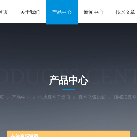
首页
关于我们
产品中心
新闻中心
技术文章
ODUCTS CEN
产品中心
页
产品中心
电热真空干燥箱
真空充氮烘箱
HMDS真