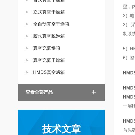
壁，
立式真空干燥箱
2）
全自动真空干燥箱
3） 
制系
胶水真空脱泡箱
真空充氮烘箱
5）
6）
真空充氮干燥箱
HMDS真空烤箱
HMD
HMD
查看全部产品
HMD
一层
HMD
技术文章
首先