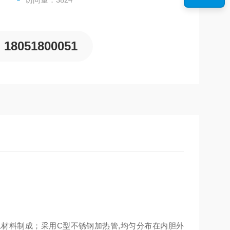
18051800051
6L材料制成；采用C型不锈钢加热管,均匀分布在内胆外