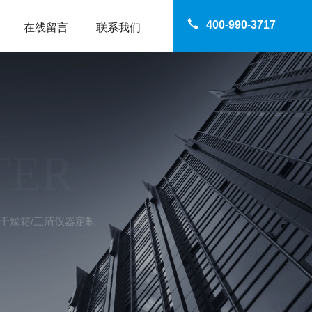
400-990-3717
在线留言
联系我们
TER
空干燥箱/三清仪器定制