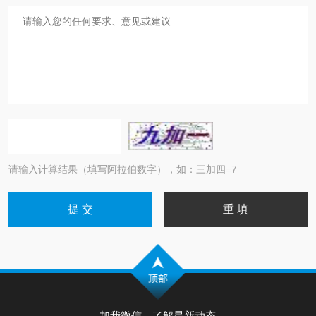
请输入计算结果（填写阿拉伯数字），如：三加四=7
加我微信，了解最新动态