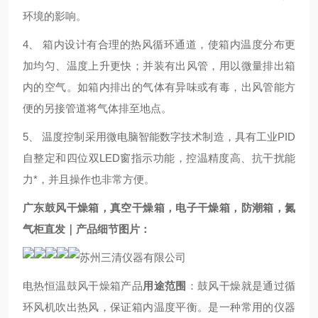
环境的影响。
4、 箱内设计有合理的热风循环通道，使箱内温度分布更
加均匀、温度上升更快；并装有出风管，用以微量排出箱
内的空气。如箱内排出的气体有异味或有毒，出风管能方
便的另接管道将气体排至地点。
5、 温度控制采用微电脑智能数字技术制造，具有工业PID
自整定和四位双LED窗指示功能，控温精度高、抗干扰能
力*，并且操作也非常方便。
广东鼓风干燥箱，真空干燥箱，电子干燥箱，防潮箱，氮
气柜直发
｜
产品细节图片：
电热恒温鼓风干燥箱产品
用途范围
：
鼓风干燥就是通过循
环风机吹出热风，保证箱内温度平衡。是一种常用的仪器