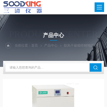
PRODUCTS CENTER
产品中心
当前位置：
首页
产品中心
鼓风干燥箱经销地区
广东