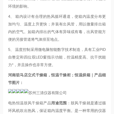
环境的影响。
4、 箱内设计有合理的热风循环通道，使箱内温度分布更
加均匀、温度上升更快；并装有出风管，用以微量排出箱
内的空气。如箱内排出的气体有异味或有毒，出风管能方
便的另接管道将气体排至地点。
5、 温度控制采用微电脑智能数字技术制造，具有工业PID
自整定和四位双LED窗指示功能，控温精度高、抗干扰能
力*，并且操作也非常方便。
河南驻马店立式干燥箱，恒温干燥柜；恒温烘箱｜
产品细
节图片：
电热恒温鼓风干燥箱产品
用途范围
：
鼓风干燥就是通过循
环风机吹出热风，保证箱内温度平衡。是一种常用的仪器