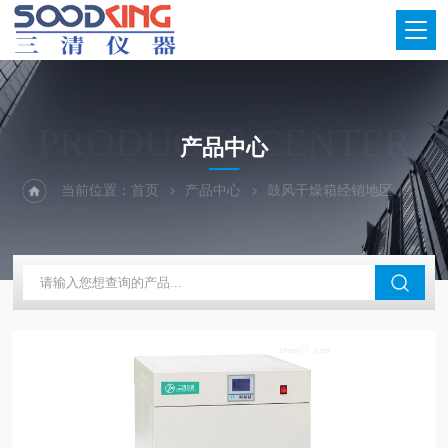
PRODUCTS CENTER
产品中心
当前位置：
首页
产品中心
鼓风干燥箱经销地区
河南