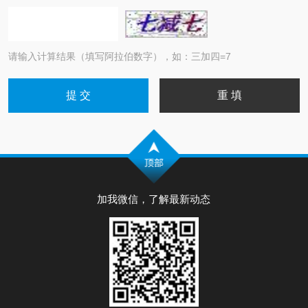
请输入计算结果（填写阿拉伯数字），如：三加四=7
加我微信，了解最新动态