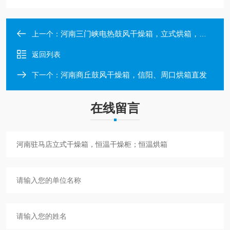
河南三门峡电热鼓风干燥箱，立式烘箱，控温300度
上一个：
返回列表
河南商丘鼓风干燥箱，信阳、周口烘箱直发
下一个：
在线留言