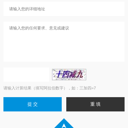
请输入计算结果（填写阿拉伯数字），如：三加四=7