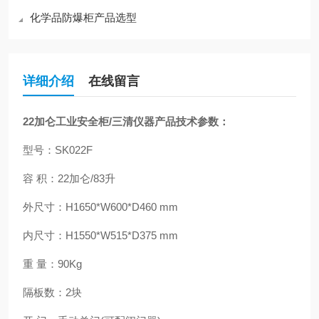
化学品防爆柜产品选型
详细介绍
在线留言
22加仑工业安全柜/三清仪器
产品技术参数：
型号：SK022F
容 积：22加仑/83升
外尺寸：H1650*W600*D460 mm
内尺寸：H1550*W515*D375 mm
重 量：90Kg
隔板数：2块