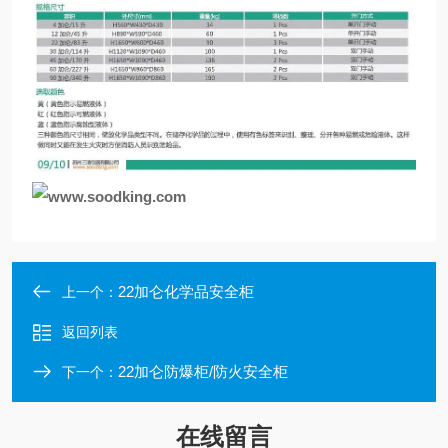
22加仑化学品安全柜
上一个：
返回列表
22加仑防爆柜/防火安全柜
下一个：
在线留言