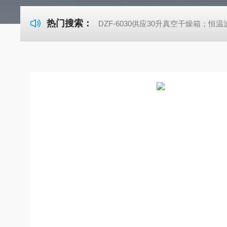
热门搜索：
DZF-6030供应30升真空干燥箱；恒温波