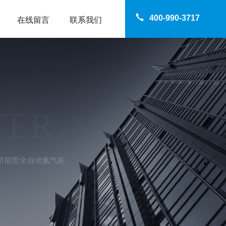
400-990-3717
在线留言
联系我们
TER
升节能型全自动氮气柜