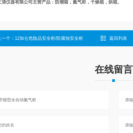
三清仪器有限公司主营产品：防潮箱，氮气柜，干燥箱，烘箱。
上一个：
12加仑危险品安全柜/防腐蚀安全柜
返回列表
在线留言