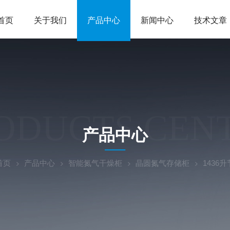
首页
关于我们
产品中心
新闻中心
技术文章
ODUCTS CEN
产品中心
首页
产品中心
智能氮气干燥柜
晶圆氮气存储柜
1436