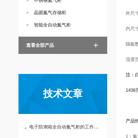
不锈钢氮气柜
晶圆氮气存储柜
外尺寸：
智能全自动氮气柜
内尺寸：
隔板
查看全部产品
湿度范
注：
14
技术文章
产品
电子防潮箱全自动氮气柜的工作原理及湿度范围选型-售后保证
1：