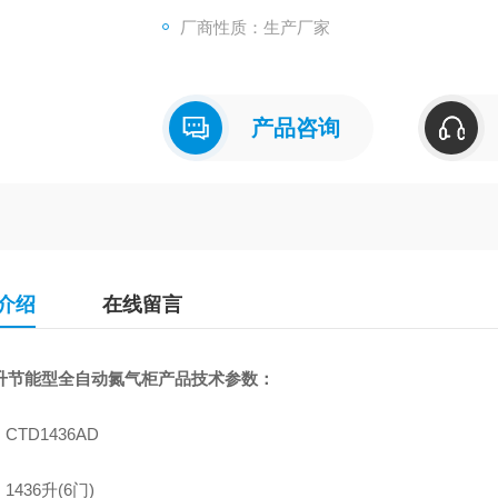
厂商性质：生产厂家
产品咨询
介绍
在线留言
36升节能型全自动氮气柜产品技术参数：
CTD1436AD
1436升(6门)