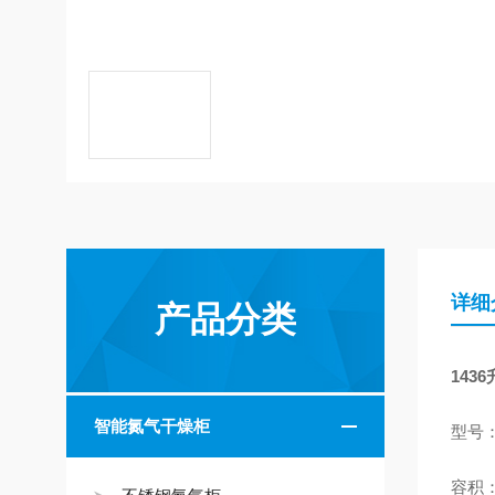
详细
产品分类
14
智能氮气干燥柜
型号：
容积：