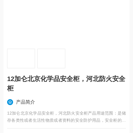
12加仑北京化学品安全柜，河北防火安全
柜
产品简介
12加仑北京化学品安全柜，河北防火安全柜产品用途范围：是储
存各类性或者生活性物质或者资料的安全防护用品，安全柜的作
用就是储存。安全存储危险化学品，减少火灾事故的发生，保护