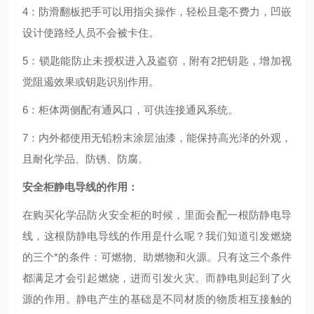
4：防滑翻板把手可以用指尖操作，轻松且毫不费力，凹嵌
设计使路经人员不会被卡住。
5：锁匙能防止未授权进入及盗窃，附有2把钥匙，增加视
觉阻遏效果或钥匙识别作用。
6：柜体两侧配有通风口，可供连接通风系统。
7：内外都使用无铅粉末涂层油漆，能保持高光泽的外观，
且耐化学品、防锈、防腐。
安全柜静电导线的作用：
在购买化学品防火安全柜的时候，里面会配一根防静电导
线，这根防静电导线的作用是什么呢？我们知道引发燃烧
的三个*的条件：可燃物、助燃物和火源。只有这三个条件
都满足才会引起燃烧，进而引发火灾。而静电则起到了火
源的作用。静电产生的基础是不同材质的物质相互接触的