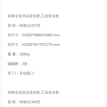
60加仑化学品安全柜,工业安全柜
容 积：60加仑/227升
外尺寸：H1650*W860*D860 mm
内尺寸：H1550*W775*D775 mm
重 量：165Kg
隔板数：2块
开 门：手动双门
90加仑化学品安全柜,工业安全柜
容 积：90加仑/340升