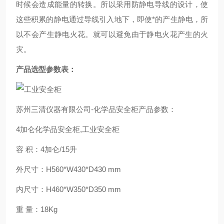
时候会造成能量的转换。所以采用防静电导线的设计，使
这些积累的静电通过导线引入地下，即使*的产生静电，所
以不会产生静电火花。就可以避免由于静电火花产生的火
灾。
产品选型参数表：
苏州三清仪器有限公司
-化学品安全柜产品参数：
4加仑化学品安全柜,工业安全柜
容 积：4加仑/15升
外尺寸：H560*W430*D430 mm
内尺寸：H460*W350*D350 mm
重 量：18Kg