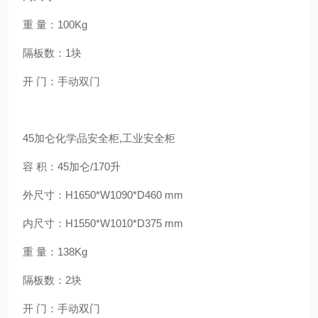
重 量：100Kg
隔板数：1块
开 门：手动双门
45加仑化学品安全柜,工业安全柜
容 积：45加仑/170升
外尺寸：H1650*W1090*D460 mm
内尺寸：H1550*W1010*D375 mm
重 量：138Kg
隔板数：2块
开 门：手动双门