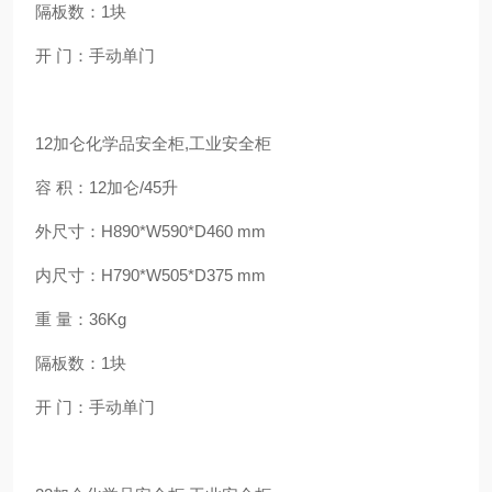
隔板数：1块
开 门：手动单门
12加仑化学品安全柜,工业安全柜
容 积：12加仑/45升
外尺寸：H890*W590*D460 mm
内尺寸：H790*W505*D375 mm
重 量：36Kg
隔板数：1块
开 门：手动单门