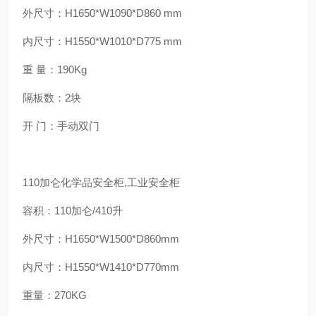
外尺寸：H1650*W1090*D860 mm
内尺寸：H1550*W1010*D775 mm
重 量：190Kg
隔板数：2块
开 门：手动双门
110加仑化学品安全柜,工业安全柜
容积：110加仑/410升
外尺寸：H1650*W1500*D860mm
内尺寸：H1550*W1410*D770mm
重量：270KG