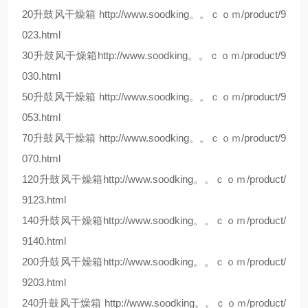
20升鼓风干燥箱 http://www.soodking。。ｃｏｍ/product/9
023.html
30升鼓风干燥箱http://www.soodking。。ｃｏｍ/product/9
030.html
50升鼓风干燥箱 http://www.soodking。。ｃｏｍ/product/9
053.html
70升鼓风干燥箱 http://www.soodking。。ｃｏｍ/product/9
070.html
120升鼓风干燥箱http://www.soodking。。ｃｏｍ/product/
9123.html
140升鼓风干燥箱http://www.soodking。。ｃｏｍ/product/
9140.html
200升鼓风干燥箱http://www.soodking。。ｃｏｍ/product/
9203.html
240升鼓风干燥箱 http://www.soodking。。ｃｏｍ/product/