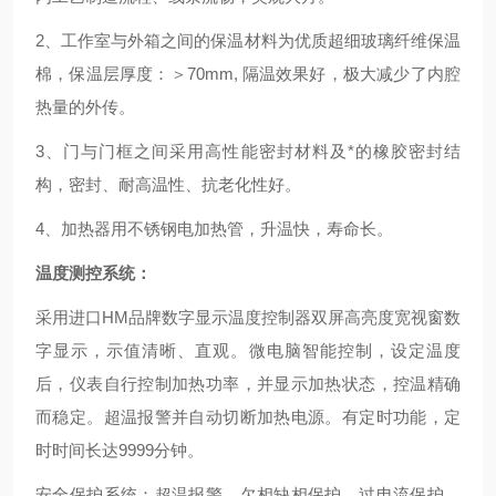
2、工作室与外箱之间的保温材料为优质超细玻璃纤维保温
棉，保温层厚度：＞70mm, 隔温效果好，极大减少了内腔
热量的外传。
3、门与门框之间采用高性能密封材料及*的橡胶密封结
构，密封、耐高温性、抗老化性好。
4、加热器用不锈钢电加热管，升温快，寿命长。
温度测控系统：
采用进口HM品牌数字显示温度控制器双屏高亮度宽视窗数
字显示，示值清晰、直观。微电脑智能控制，设定温度
后，仪表自行控制加热功率，并显示加热状态，控温精确
而稳定。超温报警并自动切断加热电源。有定时功能，定
时时间长达9999分钟。
安全保护系统：超温报警，欠相缺相保护，过电流保护，