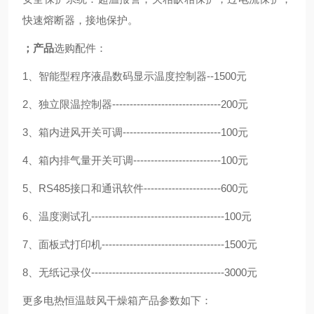
快速熔断器，接地保护。
；产品
选购配件：
1、智能型程序液晶数码显示温度控制器--1500元
2、独立限温控制器-------------------------------200元
3、箱内进风开关可调----------------------------100元
4、箱内排气量开关可调-------------------------100元
5、RS485接口和通讯软件----------------------600元
6、温度测试孔--------------------------------------100元
7、面板式打印机-----------------------------------1500元
8、无纸记录仪--------------------------------------3000元
更多电热恒温鼓风干燥箱产品参数如下：