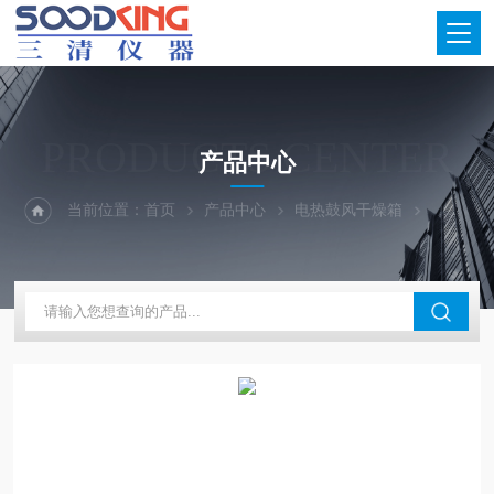
PRODUCTS CENTER
产品中心
当前位置：
首页
产品中心
电热鼓风干燥箱
250℃