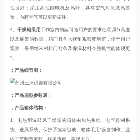
性良好；采用高性能电机及风叶，具有空气对流微风装
置，内腔空气可以更新循环。
4、
干燥箱采用
工作室内搁架可随用户的要求任意调节高度
以及搁架的数量，箱门具备大视角观察玻璃窗，便于用户
观察，采用纳米材料门封条及保温材料令整机性能体现更
*。
；产品细节图：
；产品选型参数表：
，产品
箱体结构：
1、电热恒温鼓风干燥箱的箱体由加热系统、电气控制系
统、送风系统、保护系统等组成。箱体采用*设备制作、业
内工艺制造流程、线条流畅，美观大方。