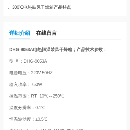
300℃电热鼓风干燥箱产品特点
详细介绍
在线留言
DHG-9053A电热恒温鼓风干燥箱
；
产品技术参数：
型 号：DHG-9053A
电源电压：220V 50HZ
输入功率：750W
控温范围：RT+10℃～250℃
温度分辨率：0.1℃
恒温波动度：±0.5℃