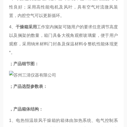
性良好；采用高性能电机及风叶，具有空气对流微风装
置，内腔空气可以更新循环。
4、
干燥箱采用
工作室内搁架可随用户的要求任意调节高度
以及搁架的数量，箱门具备大视角观察玻璃窗，便于用户
观察，采用纳米材料门封条及保温材料令整机性能体现更
*。
；产品细节图：
；产品选型参数表：
，产品
箱体结构：
1、电热恒温鼓风干燥箱的箱体由加热系统、电气控制系