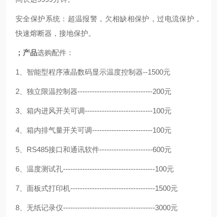
安全保护系统：超温报警，欠相缺相保护，过电流保护，
快速熔断器，接地保护。
；产品
选购配件：
1、智能型程序液晶数码显示温度控制器--1500元
2、独立限温控制器-------------------------------200元
3、箱内进风开关可调----------------------------100元
4、箱内排气量开关可调-------------------------100元
5、RS485接口和通讯软件----------------------600元
6、温度测试孔--------------------------------------100元
7、面板式打印机-----------------------------------1500元
8、无纸记录仪--------------------------------------3000元