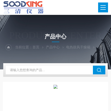
PRODUCTS CENTER
产品中心
当前位置：
首页
产品中心
电热鼓风干燥箱
250℃