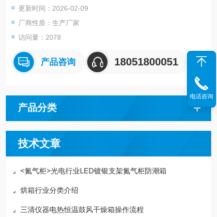
更新时间：2026-02-09
厂商性质：生产厂家
访问量：2078
18051800051
产品咨询
电话咨询
产品分类
技术文章
<氮气柜>光电行业LED镀银支架氮气柜防潮箱
烘箱行业分类介绍
三清仪器电热恒温鼓风干燥箱操作流程