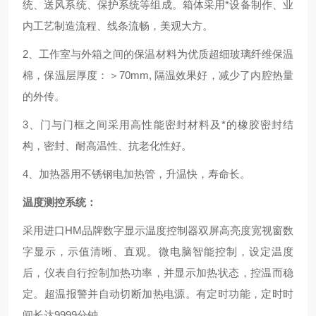
统、送风系统、保护系统等组成。箱体采用*设备制作、业
内工艺制造流程、线条流畅，美观大方。
2、工作室与外箱之间的保温材料为优质超细玻璃纤维保温
棉，保温层厚度：＞70mm, 隔温效果好，减少了内腔热量
的外传。
3、门与门框之间采用高性能密封材料及*的橡胶密封结
构，密封、耐高温性、抗老化性好。
4、加热器用不锈钢电加热管，升温快，寿命长。
温度测控系统：
采用进口HM品牌数字显示温度控制器双屏高亮度宽视窗数
字显示，示值清晰、直观。微电脑智能控制，设定温度
后，仪表自行控制加热功率，并显示加热状态，控温而稳
定。超温报警并自动切断加热电源。有定时功能，定时时
间长达9999分钟。