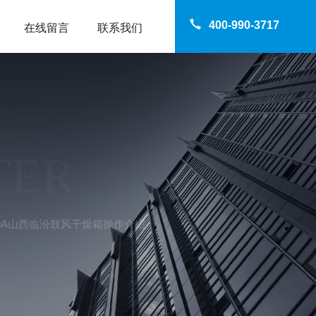
400-990-3717
在线留言
联系我们
TER
240A山西临汾鼓风干燥箱操作介绍