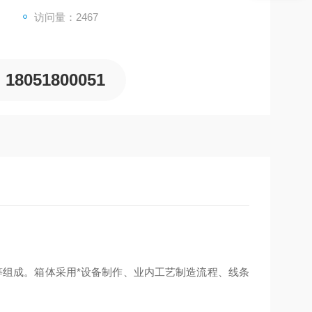
访问量：2467
18051800051
组成。箱体采用*设备制作、业内工艺制造流程、线条