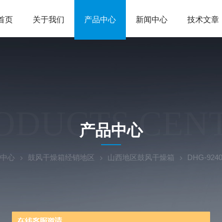
首页
关于我们
产品中心
新闻中心
技术文章
ODUCTS CEN
产品中心
中心
鼓风干燥箱经销地区
山西地区鼓风干燥箱
DHG-9