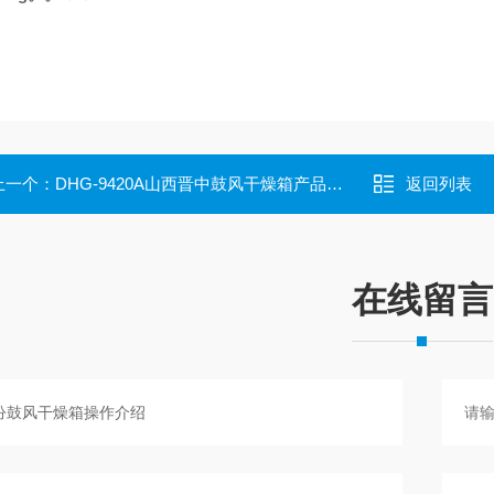
上一个：
DHG-9420A山西晋中鼓风干燥箱产品售后服务
返回列表
在线留言