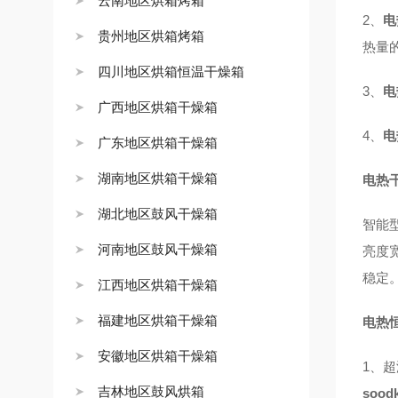
云南地区烘箱烤箱
2、
电
贵州地区烘箱烤箱
热量
四川地区烘箱恒温干燥箱
3、
电
广西地区烘箱干燥箱
4、
电
广东地区烘箱干燥箱
湖南地区烘箱干燥箱
电热
湖北地区鼓风干燥箱
智能
河南地区鼓风干燥箱
亮度
稳定
江西地区烘箱干燥箱
福建地区烘箱干燥箱
电热
安徽地区烘箱干燥箱
1、
吉林地区鼓风烘箱
soo