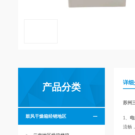
详细
产品分类
苏州
鼓风干燥箱经销地区
1、
电
流畅