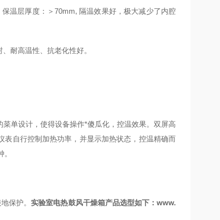
温层厚度：＞70mm, 隔温效果好，极大减少了内腔
封、耐高温性、抗老化性好。
的菜单设计，使得设备操作*傻瓜化，控温效果。双屏高
仪表自行控制加热功率，并显示加热状态，控温精确而
钟。
接地保护。
实验室电热鼓风干燥箱产品选型如下：www.