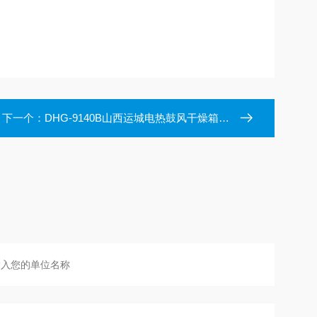
下一个：
DHG-9140B山西运城电热鼓风干燥箱保养维护