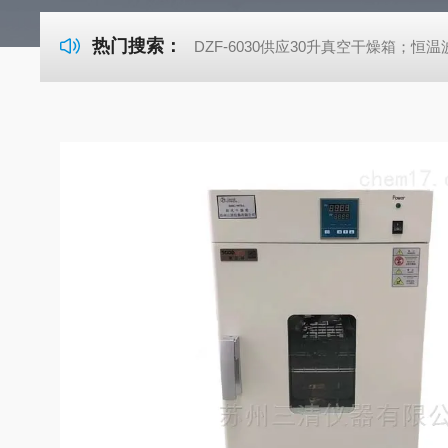
热门搜索：
DZF-6030供应30升真空干燥箱；恒温波