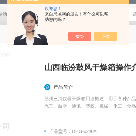
欢迎您！
动度:±0.5℃
DHG-9140B（140升）电热恒温鼓风干燥箱，不锈
来自局域网的朋友！有什么可以帮
助您的吗？
山西临汾鼓风干燥箱操作
产品简介
苏州三清仪器干燥箱用途概述：用于各种产品
汽车、航空、通讯、塑胶、机械、化工、食品
适应性试验。
产品型号：DHG-9240A