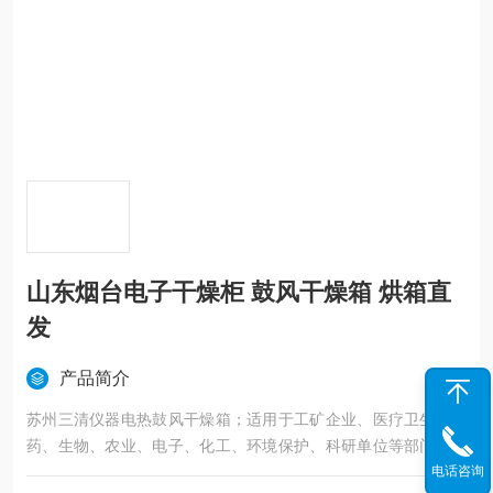
山东烟台电子干燥柜 鼓风干燥箱 烘箱直
发
产品简介
苏州三清仪器电热鼓风干燥箱；适用于工矿企业、医疗卫生、医
药、生物、农业、电子、化工、环境保护、科研单位等部门对物
电话咨询
品进行烘焙、干燥、溶解、消毒等用,