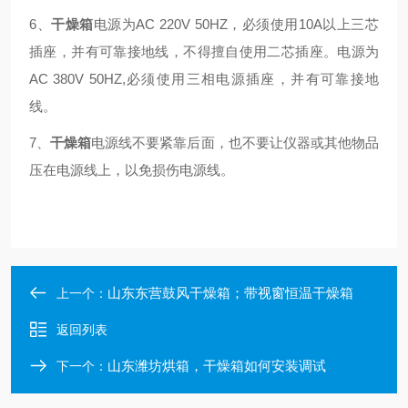
6、
干燥箱
电源为AC 220V 50HZ，必须使用
10
A以上三芯
插座，并有可靠接地线，不得擅自使用二芯插座。电源为
AC
38
0V 50HZ,必须使用三相电源插座，并有可靠接地
线。
7、
干燥箱
电源线不要紧靠后面，也不要让仪器或其他物品
压在电源线上，以免损伤电源线。
山东东营鼓风干燥箱；带视窗恒温干燥箱
上一个：
返回列表
山东潍坊烘箱，干燥箱如何安装调试
下一个：