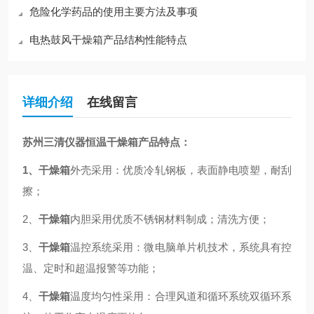
危险化学药品的使用主要方法及事项
电热鼓风干燥箱产品结构性能特点
详细介绍
在线留言
苏州三清仪器恒温干燥箱产品特点：
1、干燥箱
外壳采用：优质冷轧钢板，表面静电喷塑，耐刮
擦；
2、
干燥箱
内胆采用优质不锈钢材料制成；清洗方便；
3、
干燥箱
温控系统采用：微电脑单片机技术，系统具有控
温、定时和超温报警等功能；
4、
干燥箱
温度均匀性采用：合理风道和循环系统双循环系