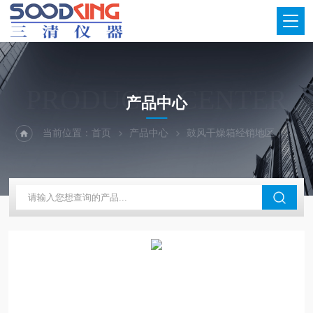
PRODUCTS CENTER
产品中心
当前位置：
首页
产品中心
鼓风干燥箱经销地区
山东