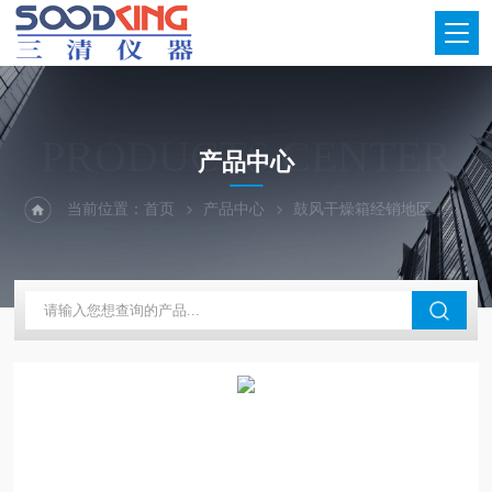
PRODUCTS CENTER
产品中心
当前位置：
首页
产品中心
鼓风干燥箱经销地区
山东