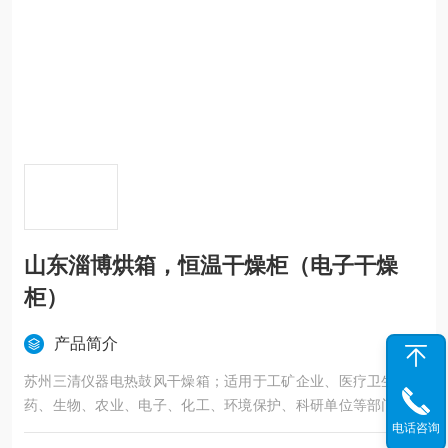
山东淄博烘箱，恒温干燥柜（电子干燥
柜）
产品简介
苏州三清仪器电热鼓风干燥箱；适用于工矿企业、医疗卫生、医
药、生物、农业、电子、化工、环境保护、科研单位等部门对物
电话咨询
品进行烘焙、干燥、溶解、消毒等用,