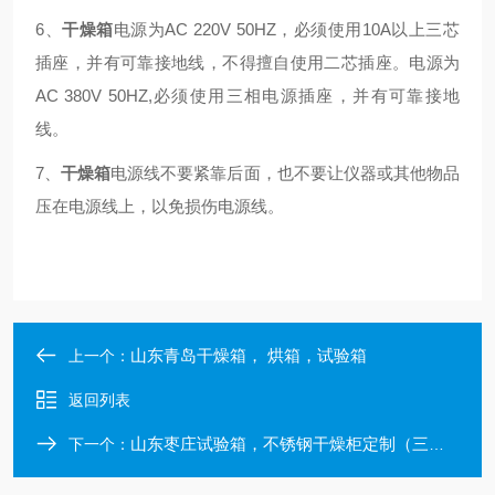
6、
干燥箱
电源为AC 220V 50HZ，必须使用
10
A以上三芯
插座，并有可靠接地线，不得擅自使用二芯插座。电源为
AC
38
0V 50HZ,必须使用三相电源插座，并有可靠接地
线。
7、
干燥箱
电源线不要紧靠后面，也不要让仪器或其他物品
压在电源线上，以免损伤电源线。
山东青岛干燥箱， 烘箱，试验箱
上一个：
返回列表
山东枣庄试验箱，不锈钢干燥柜定制（三清仪器）
下一个：