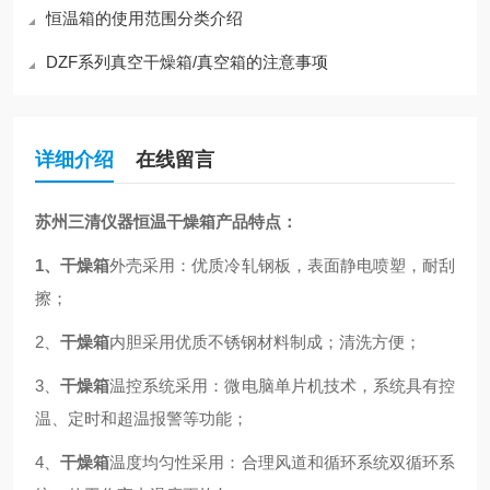
恒温箱的使用范围分类介绍
DZF系列真空干燥箱/真空箱的注意事项
详细介绍
在线留言
苏州三清仪器恒温干燥箱产品特点：
1、干燥箱
外壳采用：优质冷轧钢板，表面静电喷塑，耐刮
擦；
2、
干燥箱
内胆采用优质不锈钢材料制成；清洗方便；
3、
干燥箱
温控系统采用：微电脑单片机技术，系统具有控
温、定时和超温报警等功能；
4、
干燥箱
温度均匀性采用：合理风道和循环系统双循环系