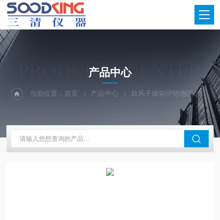
PRODUCTS CENTER
产品中心
当前位置：
首页
产品中心
鼓风干燥箱经销地区
新疆