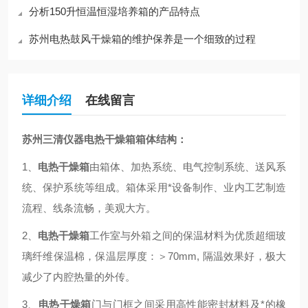
分析150升恒温恒湿培养箱的产品特点
苏州电热鼓风干燥箱的维护保养是一个细致的过程
详细介绍
在线留言
苏州三清仪器电热干燥箱箱体结构：
1、
电热干燥箱
由箱体、加热系统、电气控制系统、送风系
统、保护系统等组成。箱体采用*设备制作、业内工艺制造
流程、线条流畅，美观大方。
2、
电热干燥箱
工作室与外箱之间的保温材料为优质超细玻
璃纤维保温棉，保温层厚度：＞70mm, 隔温效果好，极大
减少了内腔热量的外传。
3、
电热干燥箱
门与门框之间采用高性能密封材料及*的橡