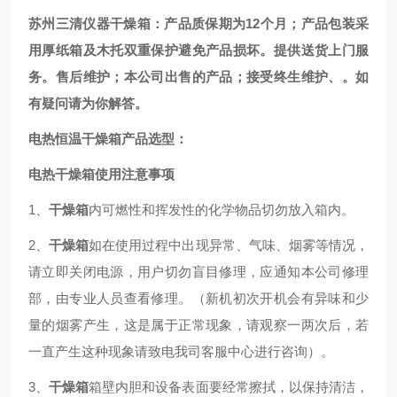
苏州三清仪器干燥箱：产品质保期为12个月；产品包装采
用厚纸箱及木托双重保护避免产品损坏。提供送货上门服
务。售后维护；本公司出售的产品；接受终生维护、。如
有疑问请为你解答。
电热恒温干燥箱产品选型：
电热干燥箱使用注意事项
1、
干燥箱
内可燃性和挥发性的化学物品切勿放入箱内。
2、
干燥箱
如在使用过程中出现异常、气味、烟雾等情况，
请立即关闭电源，用户切勿盲目修理，应通知本公司修理
部，由专业人员查看修理。
（新机初次开机会有异味和少
量的烟雾产生，这是属于正常现象，请观察一两次后，若
一直产生这种现象请致电我司客服中心进行咨询）。
3、
干燥箱
箱壁内胆和设备表面要经常擦拭，以保持清洁，