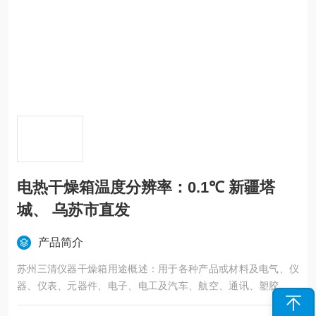
电热干燥箱温度分辨率：0.1℃ 新疆塔
城、 乌苏市直发
产品简介
苏州三清仪器干燥箱用途概述：用于各种产品或材料及电气、仪
器、仪表、元器件、电子、电工及汽车、航空、通讯、塑胶、机
械、化工、食品、五金工具在恒温环境条件下作干燥处理和各种