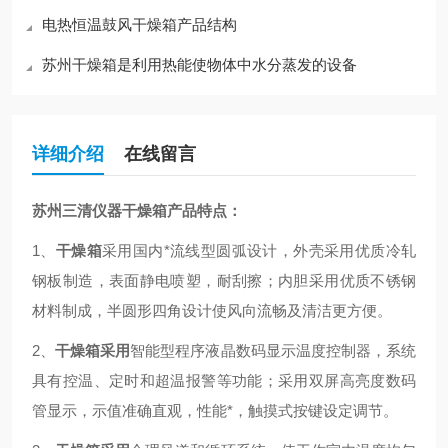
电热恒温鼓风干燥箱产品结构
苏州干燥箱是利用热能使物体中水分蒸发的设备
详细介绍
在线留言
苏州三清仪器干燥箱
产品特点：
1、
干燥箱
采用国内*流线型圆弧设计，外壳采用优质冷轧
钢板制造，表面静电喷塑，耐刮擦；内胆采用优质不锈钢
材料制成，半圆形四角设计使风向流畅及清洁更方便。
2、
干燥箱采用
智能型程序液晶数码显示温度控制器
，系统
具有控温、定时和超温报警等功能；采用双屏高亮度数码
管显示，示值准确直观，性能*，触摸式按键设定调节。