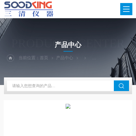
PRODUCTS CENTER
产品中心
当前位置：
首页
产品中心
鼓风干燥箱经销地区