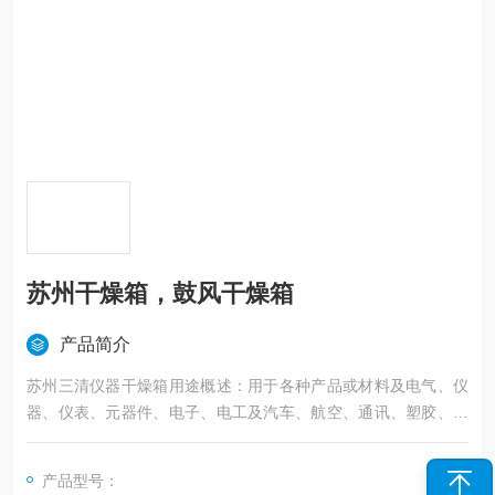
苏州干燥箱，鼓风干燥箱
产品简介
苏州三清仪器干燥箱用途概述：用于各种产品或材料及电气、仪
器、仪表、元器件、电子、电工及汽车、航空、通讯、塑胶、机
械、化工、食品、五金工具在恒温环境条件下作干燥处理和各种
恒温适应性试验。
产品型号：