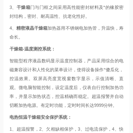
3、
干燥箱
门与门框之间采用高性能密封材料及*的橡胶密
封结构，密封、耐高温性、抗老化性好。
4、
精密液晶干燥箱
加热器用不锈钢电加热管，升温快，寿
命长。
干燥箱-温度测控系统：
智能型程序液晶数码显示温度控制器
，产品采用综合的电
磁兼容设计和人性化的菜单设计，使得设备操作*傻瓜化，
控温效果。双屏高亮度宽视窗数字显示，示值清晰、直
观。微电脑智能控制，设定温度后，仪表自行控制加热功
率，并显示加热状态，控温精确而稳定。超温报警并自动
切断加热电源。有定时功能，定时时间长达9999分钟。
电热恒温干燥箱安全保护系统：
1、超温报警，2、欠相缺相保护，3、过电流保护，4、快