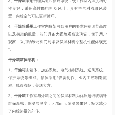
3、
干燥箱采用
合理风道和循环系统，使工作室内温度均匀
性良好；采用高性能电机及风叶，具有空气对流微风装
置，内腔空气可以更新循环。
4、
干燥箱采用
工作室内搁架可随用户的要求任意调节高度
以及搁架的数量，箱门具备大视角观察玻璃窗，便于用户
观察，采用纳米材料门封条及保温材料令整机性能体现更
*。
干燥箱箱体结构：
1、
干燥箱
由箱体、加热系统、电气控制系统、送风系统、
保护系统等组成。箱体采用*设备制作、业内工艺制造流
程、线条流畅，美观大方。
2、
干燥箱
工作室与外箱之间的保温材料为优质超细玻璃纤
维保温棉，保温层厚度：＞70mm, 隔温效果好，极大减少
了内腔热量的外传。